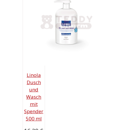
Linola
Dusch
und
Wasch
mit
Spender
500 ml