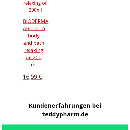
BIODERMA
ABCDerm
body
and bath
relaxing
oil 200
ml
16,59
€
Kundenerfahrungen bei
teddypharm.de