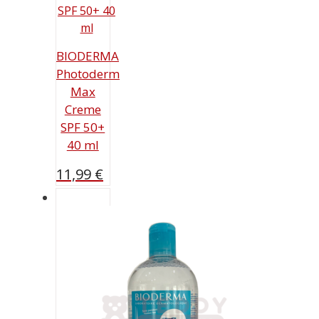
BIODERMA
Photoderm
Max
Creme
SPF 50+
40 ml
11,99
€