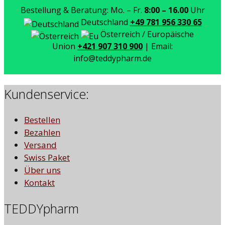
Bestellung & Beratung: Mo. – Fr.
8:00 – 16.00
Uhr
Deutschland
+49 781 956 330 65
Österreich / Europäische
Union
+421 907 310 900
| Email:
info@teddypharm.de
Kundenservice:
Bestellen
Bezahlen
Versand
Swiss Paket
Über uns
Kontakt
TEDDYpharm