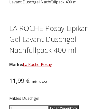
Lavant Duschgel Nachfüllpack 400 ml
LA ROCHE Posay Lipikar
Gel Lavant Duschgel
Nachfüllpack 400 ml
Marke:
La Roche-Posay
11,99
€
- inkl. MwSt
Mildes Duschgel
LA
In den Warenkorb