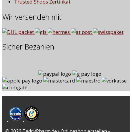
Trusted Shops Zertifikat
Wir versenden mit
Sicher Bezahlen
© 2026 TeddyPharm.de • Onlineshop erstellen -