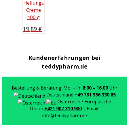
Heilungs
Creme
400 g
19,89
€
Kundenerfahrungen bei
teddypharm.de
Bestellung & Beratung: Mo. – Fr.
8:00 – 16.00
Uhr
Deutschland
+49 781 956 330 65
Österreich / Europäische
Union
+421 907 310 900
| Email:
info@teddypharm.de