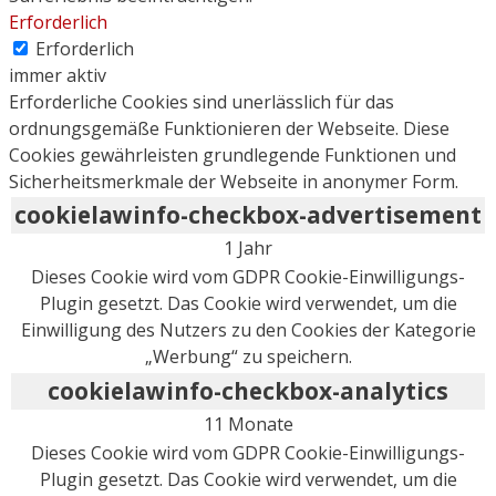
Erforderlich
Erforderlich
immer aktiv
Erforderliche Cookies sind unerlässlich für das
ordnungsgemäße Funktionieren der Webseite. Diese
Cookies gewährleisten grundlegende Funktionen und
Sicherheitsmerkmale der Webseite in anonymer Form.
cookielawinfo-checkbox-advertisement
1 Jahr
Dieses Cookie wird vom GDPR Cookie-Einwilligungs-
Plugin gesetzt. Das Cookie wird verwendet, um die
Einwilligung des Nutzers zu den Cookies der Kategorie
„Werbung“ zu speichern.
cookielawinfo-checkbox-analytics
11 Monate
Dieses Cookie wird vom GDPR Cookie-Einwilligungs-
Plugin gesetzt. Das Cookie wird verwendet, um die