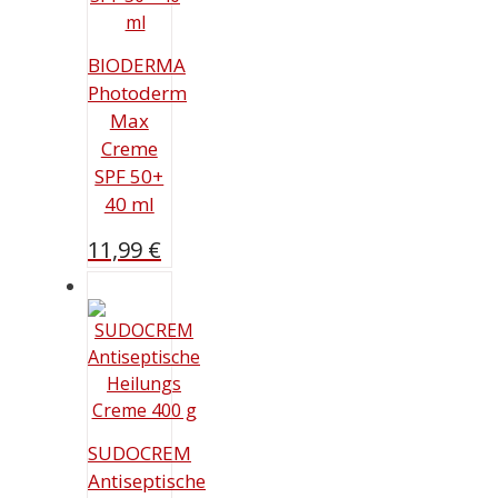
BIODERMA
Photoderm
Max
Creme
SPF 50+
40 ml
11,99
€
SUDOCREM
Antiseptische