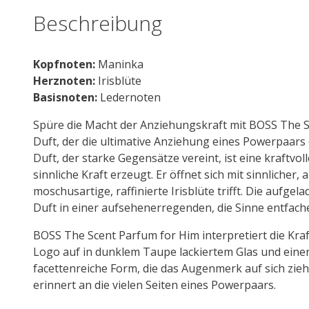
Beschreibung
Kopfnoten:
Maninka
Herznoten:
Irisblüte
Basisnoten:
Ledernoten
Spüre die Macht der Anziehungskraft mit BOSS The S
Duft, der die ultimative Anziehung eines Powerpaars
Duft, der starke Gegensätze vereint, ist eine kraftvo
sinnliche Kraft erzeugt. Er öffnet sich mit sinnlicher
moschusartige, raffinierte Irisblüte trifft. Die aufg
Duft in einer aufsehenerregenden, die Sinne entfac
BOSS The Scent Parfum for Him interpretiert die Kra
Logo auf in dunklem Taupe lackiertem Glas und ein
facettenreiche Form, die das Augenmerk auf sich zieh
erinnert an die vielen Seiten eines Powerpaars.