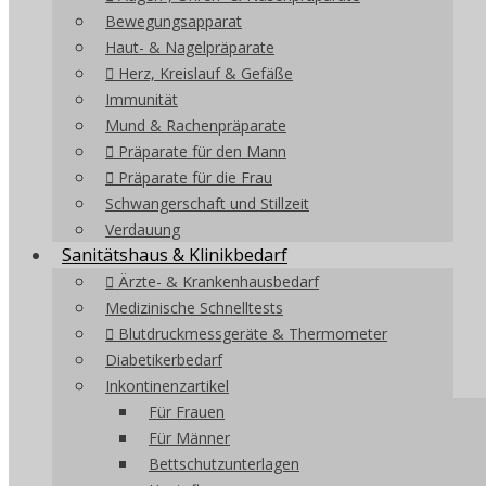
Bewegungsapparat
Haut- & Nagelpräparate
Herz, Kreislauf & Gefäße
Immunität
Mund & Rachenpräparate
Präparate für den Mann
Präparate für die Frau
Schwangerschaft und Stillzeit
Verdauung
Sanitätshaus & Klinikbedarf
Ärzte- & Krankenhausbedarf
Medizinische Schnelltests
Blutdruckmessgeräte & Thermometer
Diabetikerbedarf
Inkontinenzartikel
Für Frauen
Für Männer
Bettschutzunterlagen