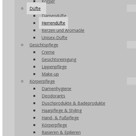
Körper
Düfte
Damendüfte
Herrendüfte
Kerzen und Aromaöle
Unisex-Düfte
Gesichtspflege
Creme
Gesichtsreinigung
Lippenpflege
Make-up
Körperpflege
Damenhygiene
Deodorants
Duschprodukte & Badeprodukte
Haarpflege & Styling
Hand- & Fußpflege
Körperpflege
Rasieren & Epilieren