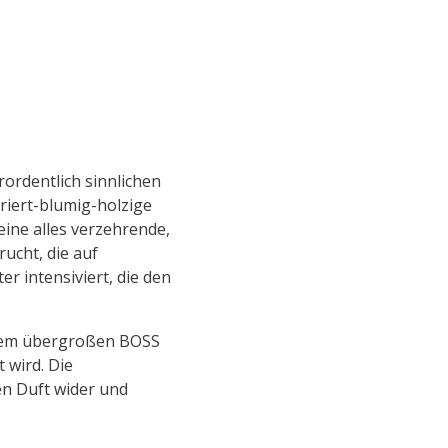
ordentlich sinnlichen
riert-blumig-holzige
eine alles verzehrende,
rucht, die auf
r intensiviert, die den
n dem übergroßen BOSS
 wird. Die
en Duft wider und