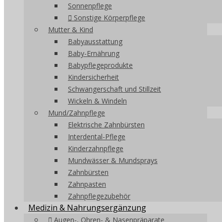
Sonnenpflege
Sonstige Körperpflege
Mutter & Kind
Babyausstattung
Baby-Ernährung
Babypflegeprodukte
Kindersicherheit
Schwangerschaft und Stillzeit
Wickeln & Windeln
Mund/Zahnpflege
Elektrische Zahnbürsten
Interdental-Pflege
Kinderzahnpflege
Mundwässer & Mundsprays
Zahnbürsten
Zahnpasten
Zahnpflegezubehör
Medizin & Nahrungsergänzung
Augen-, Ohren- & Nasenpräparate