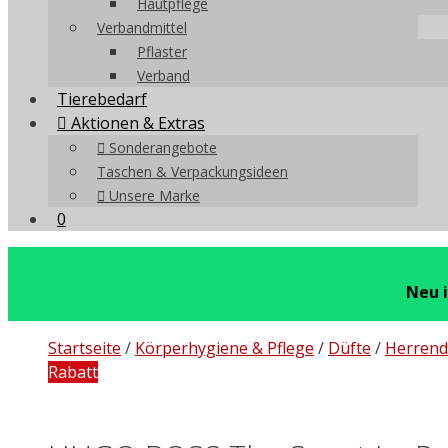
Hautpflege
Verbandmittel
Pflaster
Verband
Tierebedarf
Aktionen & Extras
Sonderangebote
Taschen & Verpackungsideen
Unsere Marke
0
Neu 
Startseite
/
Körperhygiene & Pflege
/
Düfte
/
Herrend
Rabatt