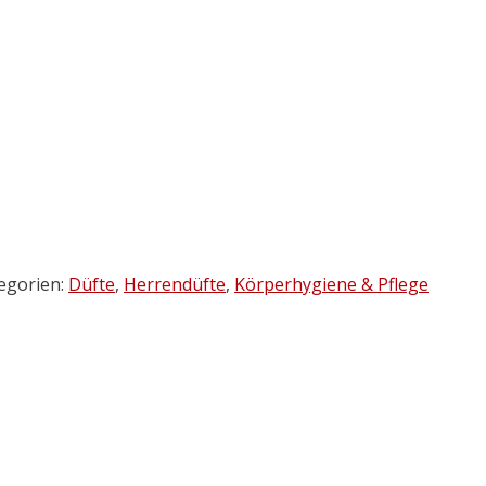
egorien:
Düfte
,
Herrendüfte
,
Körperhygiene & Pflege