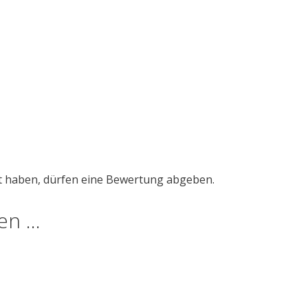
t haben, dürfen eine Bewertung abgeben.
len …