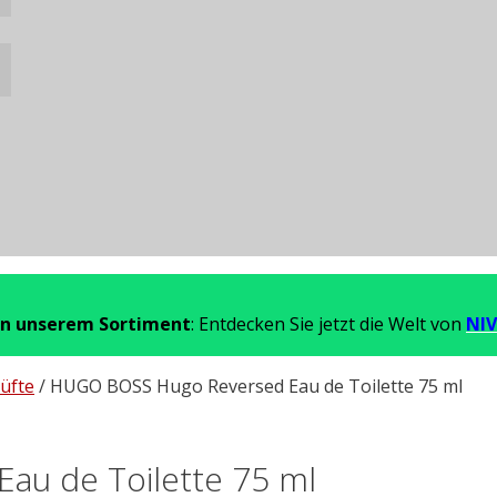
in unserem Sortiment
: Entdecken Sie jetzt die Welt von
NIV
üfte
/ HUGO BOSS Hugo Reversed Eau de Toilette 75 ml
u de Toilette 75 ml