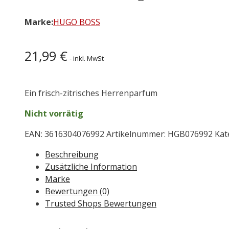
Marke:
HUGO BOSS
21,99
€
- inkl. MwSt
Ein frisch-zitrisches Herrenparfum
Nicht vorrätig
EAN:
3616304076992
Artikelnummer:
HGB076992
Kat
Beschreibung
Zusätzliche Information
Marke
Bewertungen (0)
Trusted Shops Bewertungen