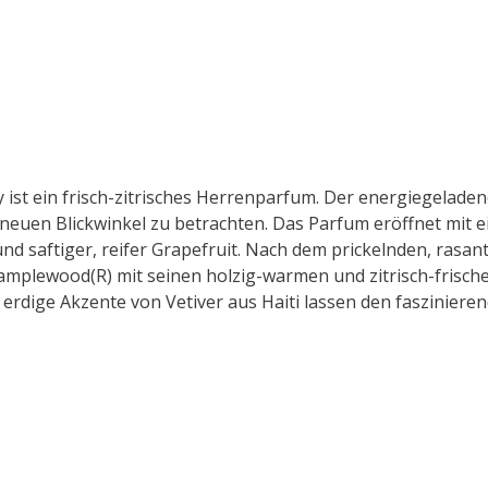
ist ein frisch-zitrisches Herrenparfum. Der energiegeladen
euen Blickwinkel zu betrachten. Das Parfum eröffnet mit e
und saftiger, reifer Grapefruit. Nach dem prickelnden, rasan
mplewood(R) mit seinen holzig-warmen und zitrisch-frische
erdige Akzente von Vetiver aus Haiti lassen den faszinieren