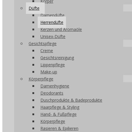
Körper
Düfte
Damendüfte
Herrendüfte
Kerzen und Aromaöle
Unisex-Düfte
Gesichtspflege
Creme
Gesichtsreinigung
Lippenpflege
Make-up
Körperpflege
Damenhygiene
Deodorants
Duschprodukte & Badeprodukte
Haarpflege & Styling
Hand- & Fußpflege
Körperpflege
Rasieren & Epilieren