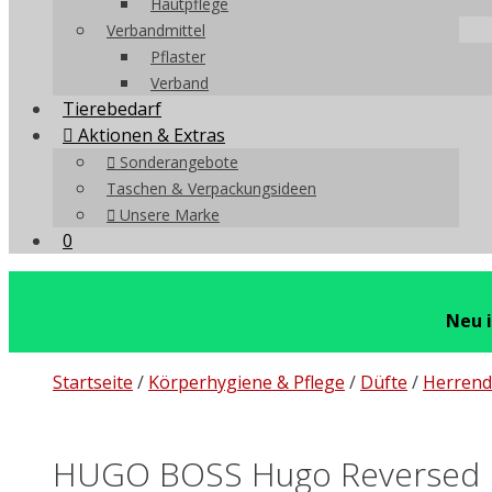
Hautpflege
Verbandmittel
Pflaster
Verband
Tierebedarf
Aktionen & Extras
Sonderangebote
Taschen & Verpackungsideen
Unsere Marke
0
Neu 
Startseite
/
Körperhygiene & Pflege
/
Düfte
/
Herrend
HUGO BOSS Hugo Reversed Ea