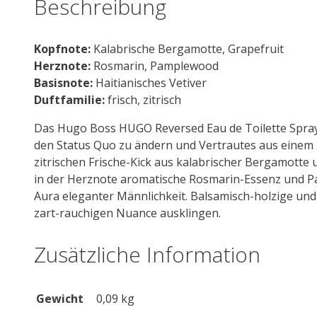
Beschreibung
Kopfnote:
Kalabrische Bergamotte, Grapefruit
Herznote:
Rosmarin, Pamplewood
Basisnote:
Haitianisches Vetiver
Duftfamilie:
frisch, zitrisch
Das Hugo Boss HUGO Reversed Eau de Toilette Spray 
den Status Quo zu ändern und Vertrautes aus einem n
zitrischen Frische-Kick aus kalabrischer Bergamotte 
in der Herznote aromatische Rosmarin-Essenz und Pa
Aura eleganter Männlichkeit. Balsamisch-holzige und 
zart-rauchigen Nuance ausklingen.
Zusätzliche Information
Gewicht
0,09 kg