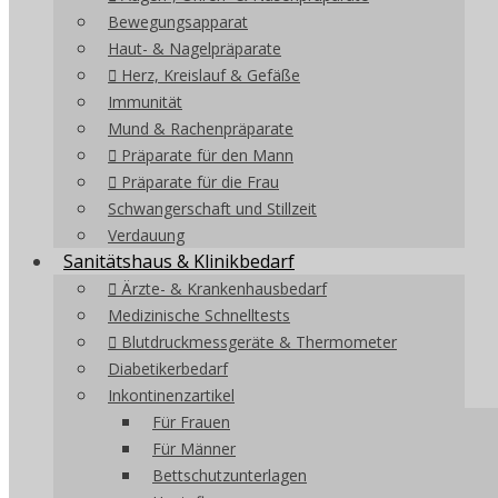
Bewegungsapparat
Haut- & Nagelpräparate
Herz, Kreislauf & Gefäße
Immunität
Mund & Rachenpräparate
Präparate für den Mann
Präparate für die Frau
Schwangerschaft und Stillzeit
Verdauung
Sanitätshaus & Klinikbedarf
Ärzte- & Krankenhausbedarf
Medizinische Schnelltests
Blutdruckmessgeräte & Thermometer
Diabetikerbedarf
Inkontinenzartikel
Für Frauen
Für Männer
Bettschutzunterlagen