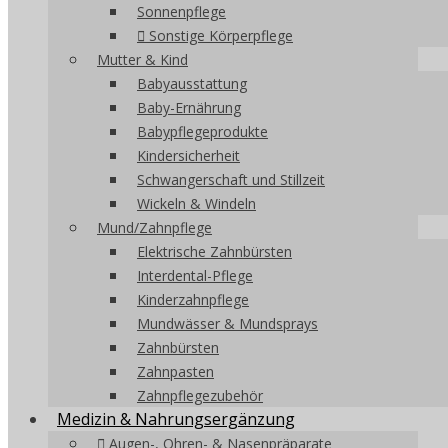
Sonnenpflege
Sonstige Körperpflege
Mutter & Kind
Babyausstattung
Baby-Ernährung
Babypflegeprodukte
Kindersicherheit
Schwangerschaft und Stillzeit
Wickeln & Windeln
Mund/Zahnpflege
Elektrische Zahnbürsten
Interdental-Pflege
Kinderzahnpflege
Mundwässer & Mundsprays
Zahnbürsten
Zahnpasten
Zahnpflegezubehör
Medizin & Nahrungsergänzung
Augen-, Ohren- & Nasenpräparate