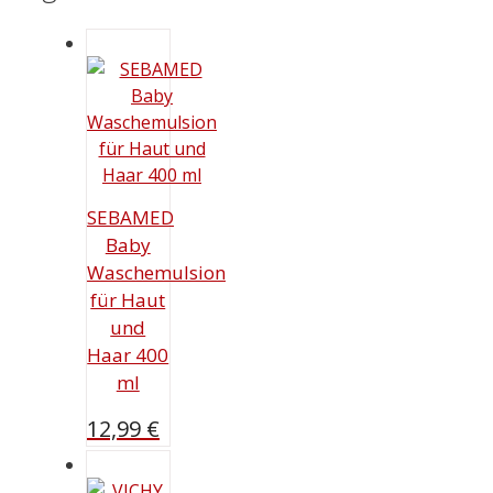
SEBAMED
Baby
Waschemulsion
für Haut
und
Haar 400
ml
12,99
€