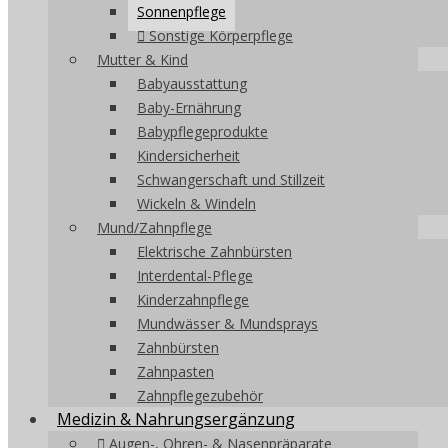
Sonnenpflege
Sonstige Körperpflege
Mutter & Kind
Babyausstattung
Baby-Ernährung
Babypflegeprodukte
Kindersicherheit
Schwangerschaft und Stillzeit
Wickeln & Windeln
Mund/Zahnpflege
Elektrische Zahnbürsten
Interdental-Pflege
Kinderzahnpflege
Mundwässer & Mundsprays
Zahnbürsten
Zahnpasten
Zahnpflegezubehör
Medizin & Nahrungsergänzung
Augen-, Ohren- & Nasenpräparate