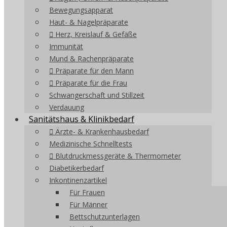
Bewegungsapparat
Haut- & Nagelpräparate
Herz, Kreislauf & Gefäße
Immunität
Mund & Rachenpräparate
Präparate für den Mann
Präparate für die Frau
Schwangerschaft und Stillzeit
Verdauung
Sanitätshaus & Klinikbedarf
Ärzte- & Krankenhausbedarf
Medizinische Schnelltests
Blutdruckmessgeräte & Thermometer
Diabetikerbedarf
Inkontinenzartikel
Für Frauen
Für Männer
Bettschutzunterlagen