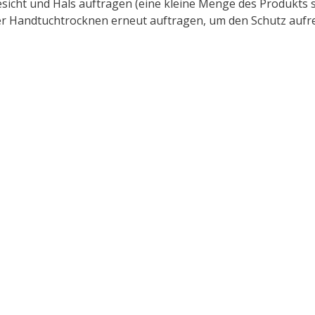
icht und Hals auftragen (eine kleine Menge des Produkts 
 Handtuchtrocknen erneut auftragen, um den Schutz aufre