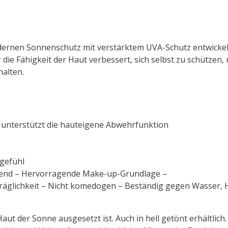
en Sonnenschutz mit verstärktem UVA-Schutz entwickelt.
die Fähigkeit der Haut verbessert, sich selbst zu schützen, u
halten.
unterstützt die hauteigene Abwehrfunktion
gefühl
ettend – Hervorragende Make-up-Grundlage –
räglichkeit – Nicht komedogen – Beständig gegen Wasser, 
ut der Sonne ausgesetzt ist. Auch in hell getönt erhältlich.