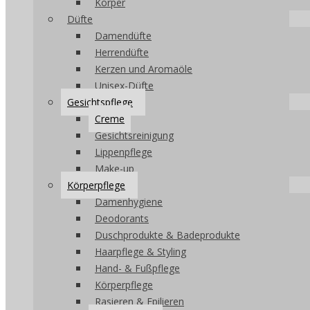
Körper
Düfte
Damendüfte
Herrendüfte
Kerzen und Aromaöle
Unisex-Düfte
Gesichtspflege
Creme
Gesichtsreinigung
Lippenpflege
Make-up
Körperpflege
Damenhygiene
Deodorants
Duschprodukte & Badeprodukte
Haarpflege & Styling
Hand- & Fußpflege
Körperpflege
Rasieren & Epilieren