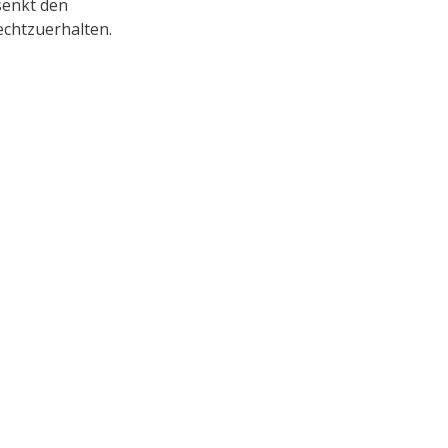
senkt den
chtzuerhalten.