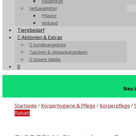
Hautpflege
Verbandmittel
Pflaster
Verband
Tierebedarf
Aktionen & Extras
Sonderangebote
Taschen & Verpackungsideen
Unsere Marke
0
Neu 
Startseite
/
Körperhygiene & Pflege
/
Körperpflege
/
Rabatt