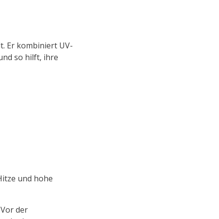
 Er kombiniert UV-
nd so hilft, ihre
Hitze und hohe
 Vor der