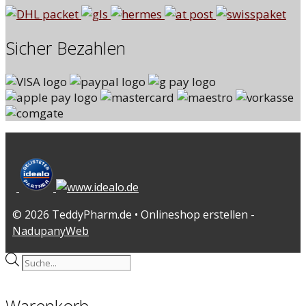
Sicher Bezahlen
© 2026 TeddyPharm.de • Onlineshop erstellen -
NadupanyWeb
Products
search