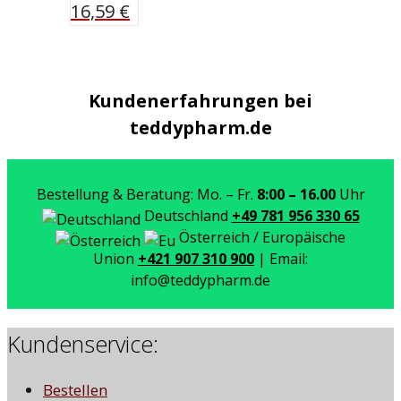
16,59
€
Kundenerfahrungen bei
teddypharm.de
Bestellung & Beratung: Mo. – Fr.
8:00 – 16.00
Uhr
Deutschland
+49 781 956 330 65
Österreich / Europäische
Union
+421 907 310 900
| Email:
info@teddypharm.de
Kundenservice:
Bestellen