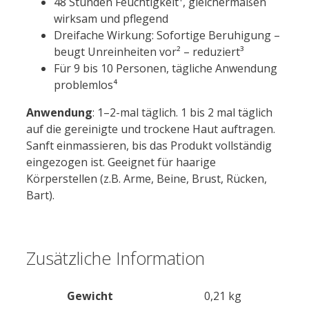
48 Stunden Feuchtigkeit¹, gleichermaßen
wirksam und pflegend
Dreifache Wirkung: Sofortige Beruhigung –
beugt Unreinheiten vor² – reduziert³
Für 9 bis 10 Personen, tägliche Anwendung
problemlos⁴
Anwendung
: 1–2-mal täglich. 1 bis 2 mal täglich
auf die gereinigte und trockene Haut auftragen.
Sanft einmassieren, bis das Produkt vollständig
eingezogen ist. Geeignet für haarige
Körperstellen (z.B. Arme, Beine, Brust, Rücken,
Bart).
Zusätzliche Information
Gewicht
0,21 kg