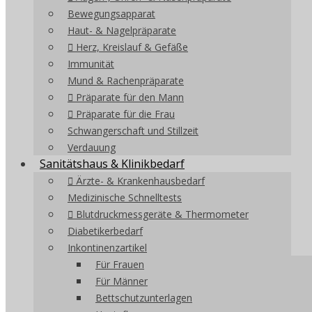
Bewegungsapparat
Haut- & Nagelpräparate
Herz, Kreislauf & Gefäße
Immunität
Mund & Rachenpräparate
Präparate für den Mann
Präparate für die Frau
Schwangerschaft und Stillzeit
Verdauung
Sanitätshaus & Klinikbedarf
Ärzte- & Krankenhausbedarf
Medizinische Schnelltests
Blutdruckmessgeräte & Thermometer
Diabetikerbedarf
Inkontinenzartikel
Für Frauen
Für Männer
Bettschutzunterlagen