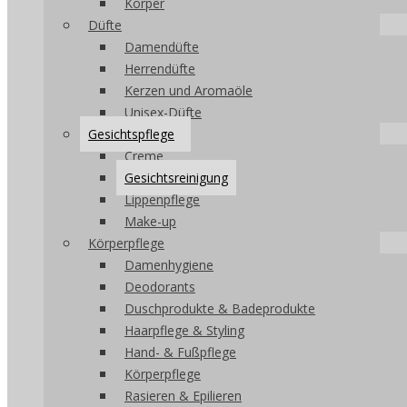
Körper
Düfte
Damendüfte
Herrendüfte
Kerzen und Aromaöle
Unisex-Düfte
Gesichtspflege
Creme
Gesichtsreinigung
Lippenpflege
Make-up
Körperpflege
Damenhygiene
Deodorants
Duschprodukte & Badeprodukte
Haarpflege & Styling
Hand- & Fußpflege
Körperpflege
Rasieren & Epilieren