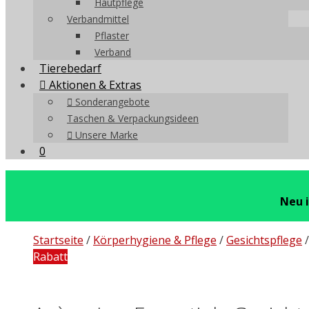
Hautpflege
Verbandmittel
Pflaster
Verband
Tierebedarf
Aktionen & Extras
Sonderangebote
Taschen & Verpackungsideen
Unsere Marke
0
Neu 
Startseite
/
Körperhygiene & Pflege
/
Gesichtspflege
Rabatt