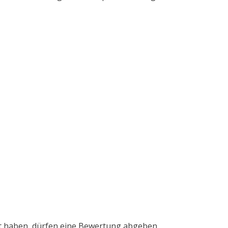
t haben, dürfen eine Bewertung abgeben.