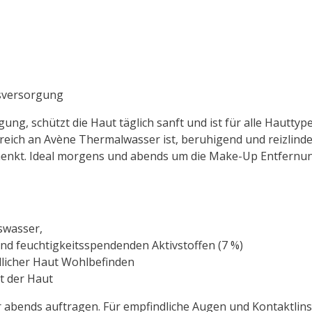
tsversorgung
ung, schützt die Haut täglich sanft und ist für alle Hauttyp
 reich an Avène Thermalwasser ist, beruhigend und reizlind
enkt. Ideal morgens und abends um die Make-Up Entfernung
swasser,
nd feuchtigkeitsspendenden Aktivstoffen (7 %)
dlicher Haut Wohlbefinden
t der Haut
bends auftragen. Für empfindliche Augen und Kontaktlins