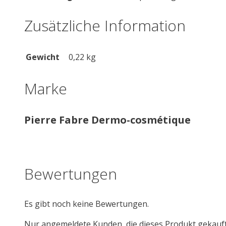
Zusätzliche Information
Gewicht
0,22 kg
Marke
Pierre Fabre Dermo-cosmétique
Bewertungen
Es gibt noch keine Bewertungen.
Nur angemeldete Kunden, die dieses Produkt gekauf