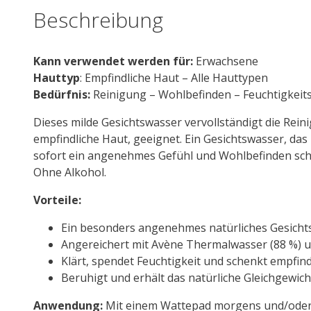
Beschreibung
Kann verwendet werden für:
Erwachsene
Hauttyp
: Empfindliche Haut – Alle Hauttypen
Bedürfnis:
Reinigung – Wohlbefinden – Feuchtigkei
Dieses milde Gesichtswasser vervollständigt die Reinig
empfindliche Haut, geeignet. Ein Gesichtswasser, das
sofort ein angenehmes Gefühl und Wohlbefinden sch
Ohne Alkohol.
Vorteile:
Ein besonders angenehmes natürliches Gesicht
Angereichert mit Avène Thermalwasser (88 %) u
Klärt, spendet Feuchtigkeit und schenkt empfin
Beruhigt und erhält das natürliche Gleichgewich
Anwendung:
Mit einem Wattepad morgens und/oder a