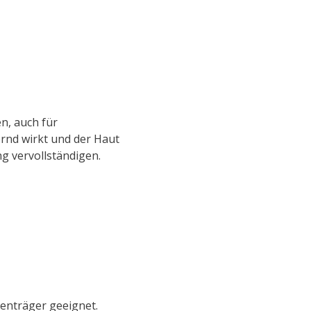
en, auch für
ernd wirkt und der Haut
 vervollständigen.
enträger geeignet.