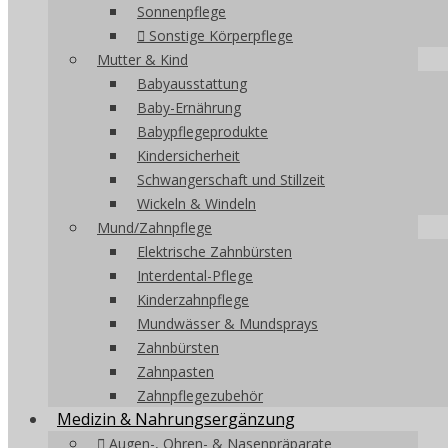
Sonnenpflege
Sonstige Körperpflege
Mutter & Kind
Babyausstattung
Baby-Ernährung
Babypflegeprodukte
Kindersicherheit
Schwangerschaft und Stillzeit
Wickeln & Windeln
Mund/Zahnpflege
Elektrische Zahnbürsten
Interdental-Pflege
Kinderzahnpflege
Mundwässer & Mundsprays
Zahnbürsten
Zahnpasten
Zahnpflegezubehör
Medizin & Nahrungsergänzung
Augen-, Ohren- & Nasenpräparate