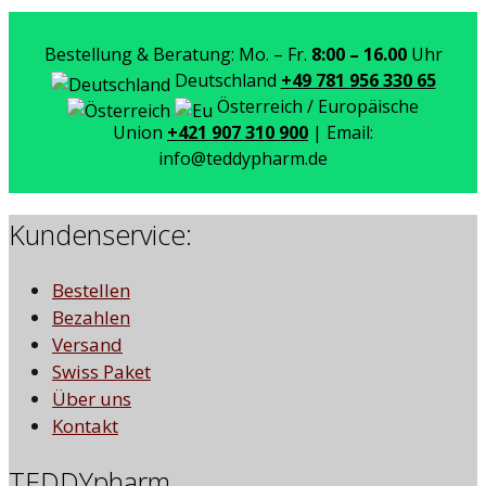
Bestellung & Beratung: Mo. – Fr.
8:00 – 16.00
Uhr
Deutschland
+49 781 956 330 65
Österreich / Europäische
Union
+421 907 310 900
| Email:
info@teddypharm.de
Kundenservice:
Bestellen
Bezahlen
Versand
Swiss Paket
Über uns
Kontakt
TEDDYpharm