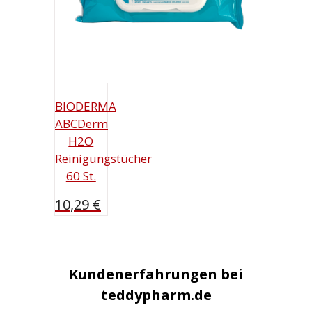
BIODERMA
ABCDerm
H2O
Reinigungstücher
60 St.
10,29
€
Kundenerfahrungen bei
teddypharm.de