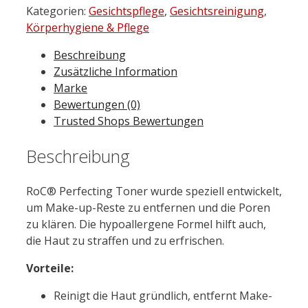
Gesichtswasser
Kategorien:
Gesichtspflege
,
Gesichtsreinigung
,
200
Körperhygiene & Pflege
ml
Beschreibung
Menge
Zusätzliche Information
Marke
Bewertungen (0)
Trusted Shops Bewertungen
Beschreibung
RoC® Perfecting Toner wurde speziell entwickelt,
um Make-up-Reste zu entfernen und die Poren
zu klären. Die hypoallergene Formel hilft auch,
die Haut zu straffen und zu erfrischen.
Vorteile:
Reinigt die Haut gründlich, entfernt Make-