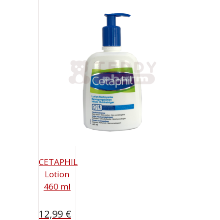
CETAPHIL
Lotion
460 ml
12,99
€