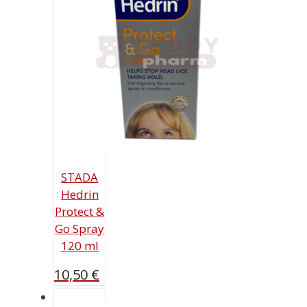
STADA
Hedrin
Protect &
Go Spray
120 ml
10,50
€