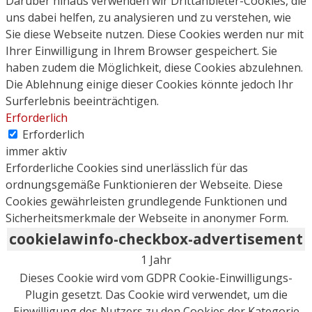
Darüber hinaus verwenden wir Drittanbieter-Cookies, die
uns dabei helfen, zu analysieren und zu verstehen, wie
Sie diese Webseite nutzen. Diese Cookies werden nur mit
Ihrer Einwilligung in Ihrem Browser gespeichert. Sie
haben zudem die Möglichkeit, diese Cookies abzulehnen.
Die Ablehnung einige dieser Cookies könnte jedoch Ihr
Surferlebnis beeinträchtigen.
Erforderlich
Erforderlich
immer aktiv
Erforderliche Cookies sind unerlässlich für das
ordnungsgemäße Funktionieren der Webseite. Diese
Cookies gewährleisten grundlegende Funktionen und
Sicherheitsmerkmale der Webseite in anonymer Form.
cookielawinfo-checkbox-advertisement
1 Jahr
Dieses Cookie wird vom GDPR Cookie-Einwilligungs-
Plugin gesetzt. Das Cookie wird verwendet, um die
Einwilligung des Nutzers zu den Cookies der Kategorie