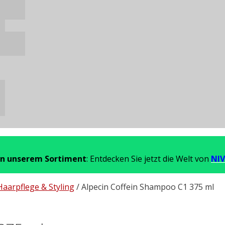
in unserem Sortiment
: Entdecken Sie jetzt die Welt von
NIV
Haarpflege & Styling
/ Alpecin Coffein Shampoo C1 375 ml