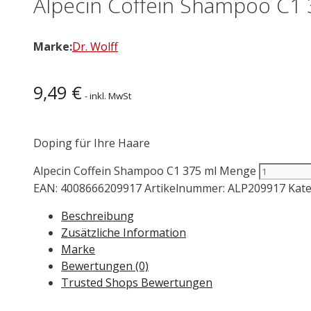
Alpecin Coffein Shampoo C1 
Marke:
Dr. Wolff
9,49
€
- inkl. MwSt
Doping für Ihre Haare
Alpecin Coffein Shampoo C1 375 ml Menge
EAN:
4008666209917
Artikelnummer:
ALP209917
Kat
Beschreibung
Zusätzliche Information
Marke
Bewertungen (0)
Trusted Shops Bewertungen