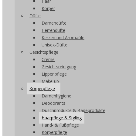
Haar
Körper
Düfte
Damendüfte
Herrendüfte
Kerzen und Aromaöle
Unisex-Düfte
Gesichtspflege
Creme
Gesichtsreinigung
Lippenpflege
Make-up
Körperpflege
Damenhygiene
Deodorants
Duschprodukte & Badeprodukte
Haarpflege & Styling
Hand- & Fußpflege
Körperpflege