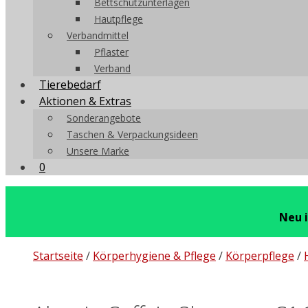
Bettschutzunterlagen
Hautpflege
Verbandmittel
Pflaster
Verband
Tierebedarf
Aktionen & Extras
Sonderangebote
Taschen & Verpackungsideen
Unsere Marke
0
Neu 
Startseite
/
Körperhygiene & Pflege
/
Körperpflege
/