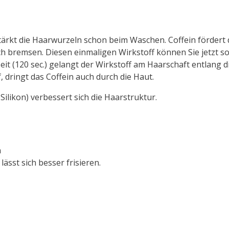
tärkt die Haarwurzeln schon beim Waschen. Coffein fördert
h bremsen. Diesen einmaligen Wirkstoff können Sie jetzt so
t (120 sec.) gelangt der Wirkstoff am Haarschaft entlang di
 dringt das Coffein auch durch die Haut.
ilikon) verbessert sich die Haarstruktur.
n
ässt sich besser frisieren.