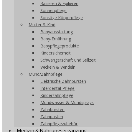
Rasieren & Epilieren
Sonnenpflege
Sonstige Körperpflege
Mutter & Kind
Babyausstattung
Baby-Ernährung
Babypflegeprodukte
Kindersicherheit
Schwangerschaft und Stillzeit
Wickeln & Windeln
Mund/Zahnpflege
Elektrische Zahnbürsten
Interdental-Pflege
Kinderzahnpflege
Mundwässer & Mundsprays
Zahnbürsten
Zahnpasten
Zahnpflegezubehör
Medizin & Nahrungsergänzung