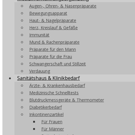
Augen-, Ohren- & Nasenpräparate
Bewegungsapparat
Haut- & Nagelpräparate
Herz, Kreislauf & Gefäße
Immunität
Mund & Rachenpräparate
Präparate für den Mann
Präparate für die Frau
Schwangerschaft und Stillzeit
Verdauung
Sanitätshaus & Klinikbedarf
Ärzte- & Krankenhausbedarf
Medizinische Schnelltests
Blutdruckmessgeräte & Thermometer
Diabetikerbedarf
Inkontinenzartikel
Für Frauen
Für Männer