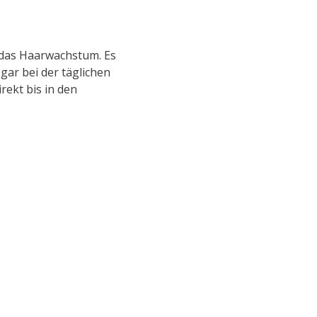
 das Haarwachstum. Es
gar bei der täglichen
rekt bis in den