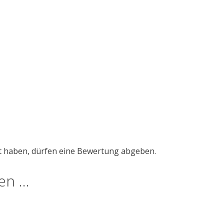
t haben, dürfen eine Bewertung abgeben.
len …