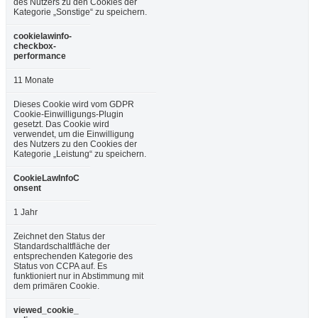
des Nutzers zu den Cookies der
Kategorie „Sonstige“ zu speichern.
cookielawinfo-
checkbox-
performance
11 Monate
Dieses Cookie wird vom GDPR
Cookie-Einwilligungs-Plugin
gesetzt. Das Cookie wird
verwendet, um die Einwilligung
des Nutzers zu den Cookies der
Kategorie „Leistung“ zu speichern.
CookieLawInfoC
onsent
1 Jahr
Zeichnet den Status der
Standardschaltfläche der
entsprechenden Kategorie des
Status von CCPA auf. Es
funktioniert nur in Abstimmung mit
dem primären Cookie.
viewed_cookie_