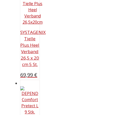
SYSTAGENIX
Tielle
Plus Heel
Verband
26,5 x 20
cm 5 St.
69,99
€