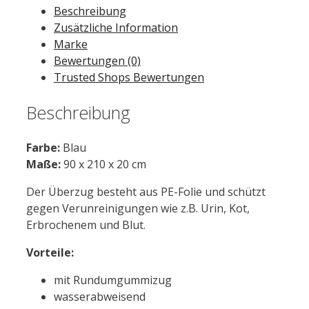
Beschreibung
10
Zusätzliche Information
St.
Marke
Menge
Bewertungen (0)
Trusted Shops Bewertungen
Beschreibung
Farbe:
Blau
Maße:
90 x 210 x 20 cm
Der Überzug besteht aus PE-Folie und schützt
gegen Verunreinigungen wie z.B. Urin, Kot,
Erbrochenem und Blut.
Vorteile:
mit Rundumgummizug
wasserabweisend