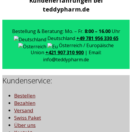
Kundenerfahrungen bei
teddypharm.de
Bestellung & Beratung: Mo. – Fr.
8:00 – 16.00
Uhr
Deutschland
+49 781 956 330 65
Österreich / Europäische
Union
+421 907 310 900
| Email:
info@teddypharm.de
Kundenservice:
Bestellen
Bezahlen
Versand
Swiss Paket
Über uns