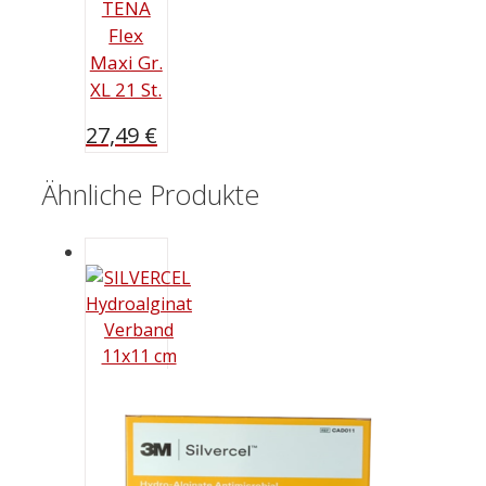
TENA
Flex
Maxi Gr.
XL 21 St.
27,49
€
Ähnliche Produkte