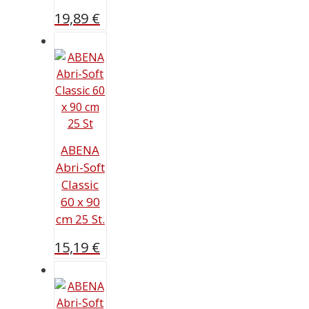
19,89
€
ABENA
Abri-Soft
Classic
60 x 90
cm 25 St.
15,19
€