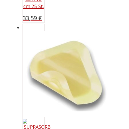
cm 25 St.
33,59
€