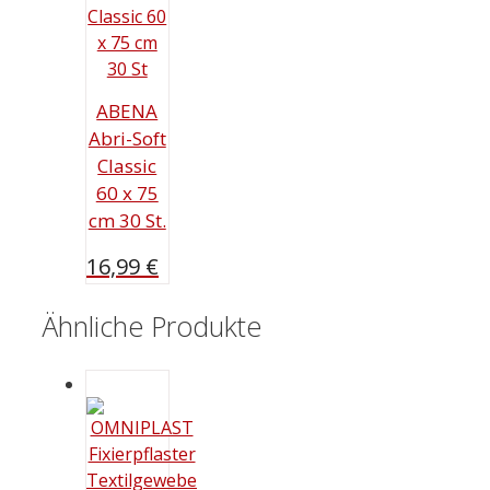
ABENA
Abri-Soft
Classic
60 x 75
cm 30 St.
16,99
€
Ähnliche Produkte