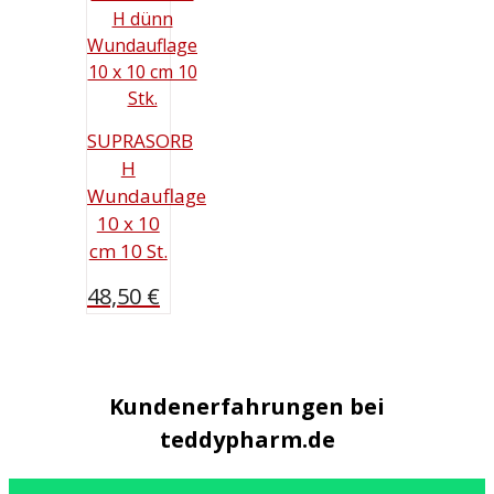
SUPRASORB
H
Wundauflage
10 x 10
cm 10 St.
48,50
€
Kundenerfahrungen bei
teddypharm.de