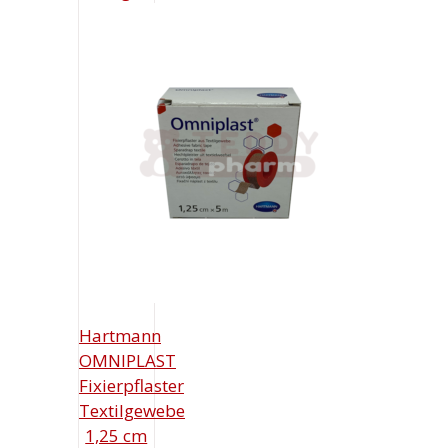
Hartmann
OMNIPLAST
Fixierpflaster
Textilgewebe
1,25 cm