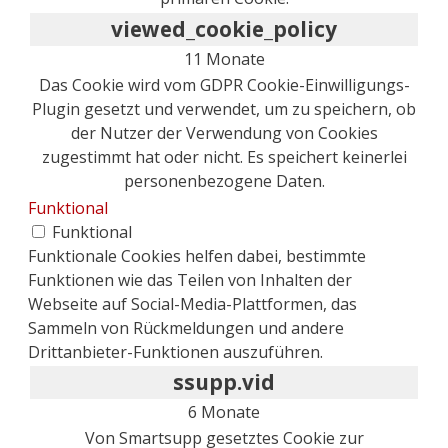
viewed_cookie_policy
11 Monate
Das Cookie wird vom GDPR Cookie-Einwilligungs-
Plugin gesetzt und verwendet, um zu speichern, ob
der Nutzer der Verwendung von Cookies
zugestimmt hat oder nicht. Es speichert keinerlei
personenbezogene Daten.
Funktional
Funktional
Funktionale Cookies helfen dabei, bestimmte
Funktionen wie das Teilen von Inhalten der
Webseite auf Social-Media-Plattformen, das
Sammeln von Rückmeldungen und andere
Drittanbieter-Funktionen auszuführen.
ssupp.vid
6 Monate
Von Smartsupp gesetztes Cookie zur