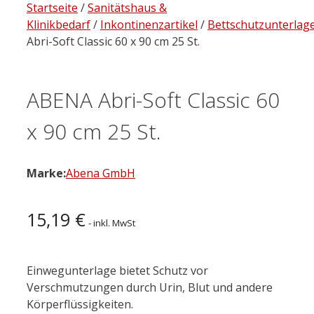
Startseite
/
Sanitätshaus &
Klinikbedarf
/
Inkontinenzartikel
/
Bettschutzunterlag
Abri-Soft Classic 60 x 90 cm 25 St.
ABENA Abri-Soft Classic 60
x 90 cm 25 St.
Marke:
Abena GmbH
15,19
€
- inkl. MwSt
Einwegunterlage bietet Schutz vor
Verschmutzungen durch Urin, Blut und andere
Körperflüssigkeiten.