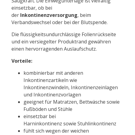
Saugkraft
. Die
Einwegunterlage ist vielfältig
einsetzbar, ob bei
der
Inko
ntinenzversorgung
,
beim
Verbandswechsel oder bei der Blutspende.
Die flüssigkeitsundurchlässige Folienrückseite
und ein versiegelter Produktrand gewähren
einen hervorragenden Auslaufschutz.
Vorteile:
kombinierbar mit anderen
Inkontinenzartikeln wie
Inkontinenzwindeln, Inkontinenzeinlagen
und Inkontinenzvorlagen
geeignet für Matratzen, Bettwäsche sowie
Fußböden und Stühle
einsetzbar bei
Harninkontinenz sowie Stuhlinkontinenz
fühlt sich wegen der weichen