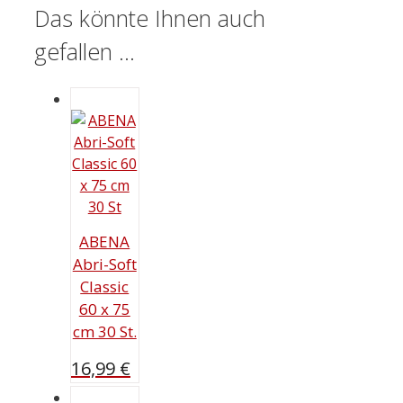
Das könnte Ihnen auch
gefallen …
ABENA
Abri-Soft
Classic
60 x 75
cm 30 St.
16,99
€