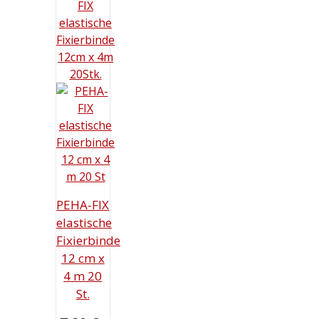
PEHA-FIX
elastische
Fixierbinde
12 cm x
4 m 20
St.