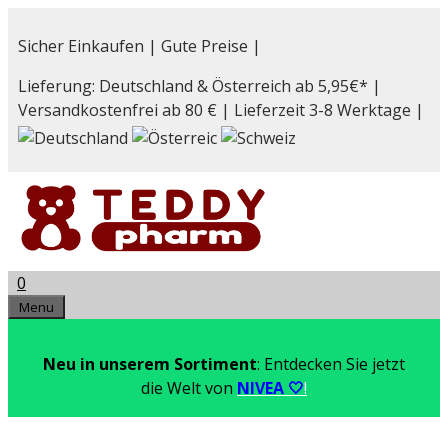
Zum
Inhalt
Sicher Einkaufen | Gute Preise |
springen
Lieferung: Deutschland & Österreich ab 5,95€* |
Versandkostenfrei ab 80 € | Lieferzeit 3-8 Werktage |
0
Menu
Neu in unserem Sortiment
: Entdecken Sie jetzt
die Welt von
NIVEA 🤍
!