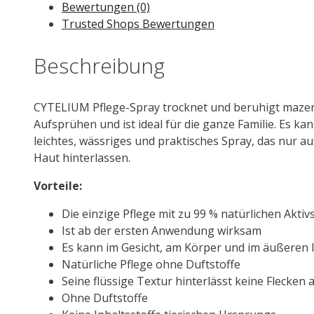
Bewertungen (0)
Spray
Trusted Shops Bewertungen
100
ml
Beschreibung
Menge
CYTELIUM Pflege-Spray trocknet und beruhigt mazera
Aufsprühen und ist ideal für die ganze Familie. Es 
leichtes, wässriges und praktisches Spray, das nur aus
Haut hinterlassen.
Vorteile:
Die einzige Pflege mit zu 99 % natürlichen Aktiv
Ist ab der ersten Anwendung wirksam
Es kann im Gesicht, am Körper und im äußeren
Natürliche Pflege ohne Duftstoffe
Seine flüssige Textur hinterlässt keine Flecken 
Ohne Duftstoffe