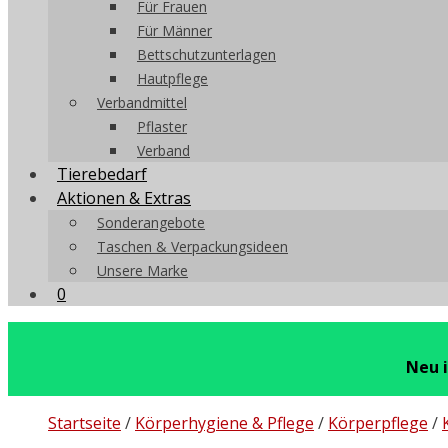
Für Frauen
Für Männer
Bettschutzunterlagen
Hautpflege
Verbandmittel
Pflaster
Verband
Tierebedarf
Aktionen & Extras
Sonderangebote
Taschen & Verpackungsideen
Unsere Marke
0
Neu 
Startseite
/
Körperhygiene & Pflege
/
Körperpflege
/