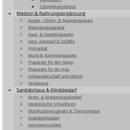
Zahnpflegezubehör
Medizin & Nahrungsergänzung
Augen-, Ohren- & Nasenpräparate
Bewegungsapparat
Haut- & Nagelpräparate
Herz, Kreislauf & Gefäße
Immunität
Mund & Rachenpräparate
Präparate für den Mann
Präparate für die Frau
Schwangerschaft und Stillzeit
Verdauung
Sanitätshaus & Klinikbedarf
Ärzte- & Krankenhausbedarf
Medizinische Schnelltests
Blutdruckmessgeräte & Thermometer
Diabetikerbedarf
Inkontinenzartikel