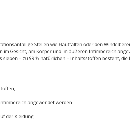
tionsanfällige Stellen wie Hautfalten oder den Windelbere
kann im Gesicht, am Körper und im äußeren Intimbereich ang
 sieben – zu 99 % natürlichen – Inhaltsstoffen besteht, die 
stoffen,
 Intimbereich angewendet werden
auf der Kleidung