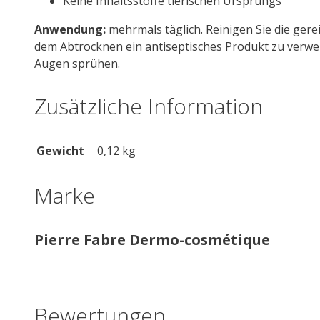
Keine Inhaltsstoffe tierischen Ursprungs
Anwendung:
mehrmals täglich. Reinigen Sie die gere
dem Abtrocknen ein antiseptisches Produkt zu verwende
Augen sprühen.
Zusätzliche Information
Gewicht
0,12 kg
Marke
Pierre Fabre Dermo-cosmétique
Bewertungen