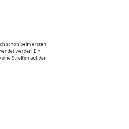
ich schon beim ersten
ewendet werden. Ein
keine Streifen auf der