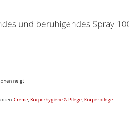
des und beruhigendes Spray 10
ionen neigt
orien:
Creme
,
Körperhygiene & Pflege
,
Körperpflege