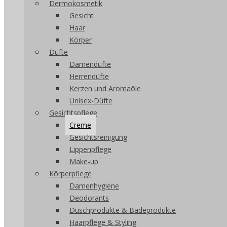
Dermokosmetik
Gesicht
Haar
Körper
Düfte
Damendüfte
Herrendüfte
Kerzen und Aromaöle
Unisex-Düfte
Gesichtspflege
Creme
Gesichtsreinigung
Lippenpflege
Make-up
Körperpflege
Damenhygiene
Deodorants
Duschprodukte & Badeprodukte
Haarpflege & Styling