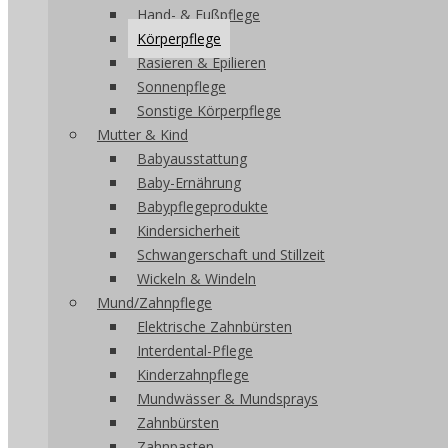
Hand- & Fußpflege
Körperpflege
Rasieren & Epilieren
Sonnenpflege
Sonstige Körperpflege
Mutter & Kind
Babyausstattung
Baby-Ernährung
Babypflegeprodukte
Kindersicherheit
Schwangerschaft und Stillzeit
Wickeln & Windeln
Mund/Zahnpflege
Elektrische Zahnbürsten
Interdental-Pflege
Kinderzahnpflege
Mundwässer & Mundsprays
Zahnbürsten
Zahnpasten