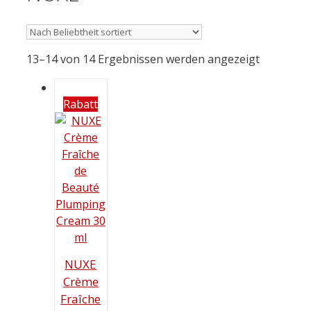
13–14 von 14 Ergebnissen werden angezeigt
Rabatt
NUXE
Crème
Fraîche