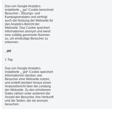
Das von Google Analytics
installierte „_ga“-Cookie berechnet
Besucher-, Sitzungs- und
Kampagnendaten und verfolgt
auch die Nutzung der Webseite für
den Analytics-Bericht der
Webseite. Das Cookie speichert
Informationen anonym und weist
eine zufällig generierte Nummer
zu, um eindeutige Besucher zu
erkennen.
_gid
1 Tag
Das von Google Analytics
installierte „_gid“-Cookie speichert
Informationen darüber, wie
Besucher eine Webseite nutzen,
und erstellt darüber hinaus einen
Analysebericht über die Leistung
der Webseite. Zu den erhobenen
Daten zählen unter anderem die
Anzahl der Besucher, ihre Herkunft
und die Seiten, die sie anonym
besuchen.