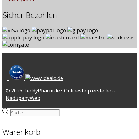
Sicher Bezahlen
© 2026 TeddyPharm.de • Onlineshop erstellen -
NadupanyWeb
Products
search
Warenkorb