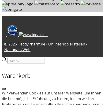
© 2026 TeddyPharm.de • Onlineshop erstellen -
NadupanyWeb
Products
search
Warenkorb
Close
Wir verwenden Cookies auf unserer Webseite, um Ihnen
die bestmögliche Erfahrung zu bieten, indem wir Ihre
Präferenzen und wiederholten Besuche speichern. Indem