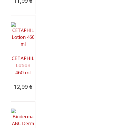
11,99
€
CETAPHIL
Lotion
460 ml
12,99
€