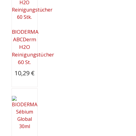
BIODERMA
ABCDerm
H2O
Reinigungstücher
60 St.
10,29
€