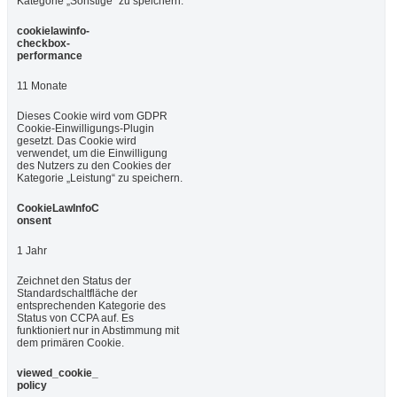
Kategorie „Sonstige“ zu speichern.
cookielawinfo-
checkbox-
performance
11 Monate
Dieses Cookie wird vom GDPR
Cookie-Einwilligungs-Plugin
gesetzt. Das Cookie wird
verwendet, um die Einwilligung
des Nutzers zu den Cookies der
Kategorie „Leistung“ zu speichern.
CookieLawInfoC
onsent
1 Jahr
Zeichnet den Status der
Standardschaltfläche der
entsprechenden Kategorie des
Status von CCPA auf. Es
funktioniert nur in Abstimmung mit
dem primären Cookie.
viewed_cookie_
policy