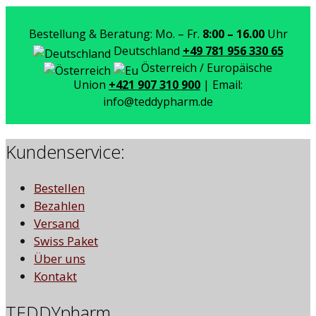
Bestellung & Beratung: Mo. – Fr.
8:00 – 16.00
Uhr
Deutschland
+49 781 956 330 65
Österreich / Europäische
Union
+421 907 310 900
| Email:
info@teddypharm.de
Kundenservice:
Bestellen
Bezahlen
Versand
Swiss Paket
Über uns
Kontakt
TEDDYpharm