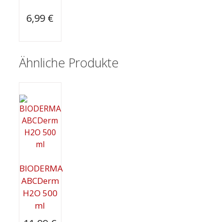
6,99
€
Ähnliche Produkte
BIODERMA
ABCDerm
H2O 500
ml