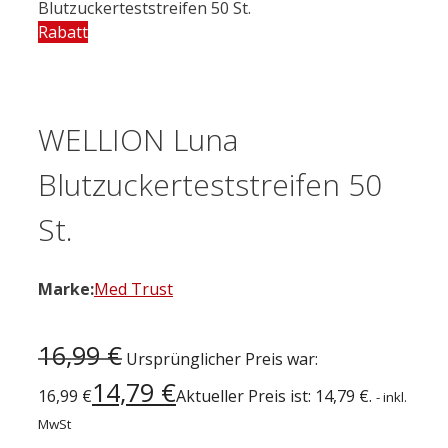
Blutzuckerteststreifen 50 St.
Rabatt
WELLION Luna
Blutzuckerteststreifen 50
St.
Marke:
Med Trust
16,99
€
Ursprünglicher Preis war:
14,79
€
16,99 €
Aktueller Preis ist: 14,79 €.
- inkl.
MwSt