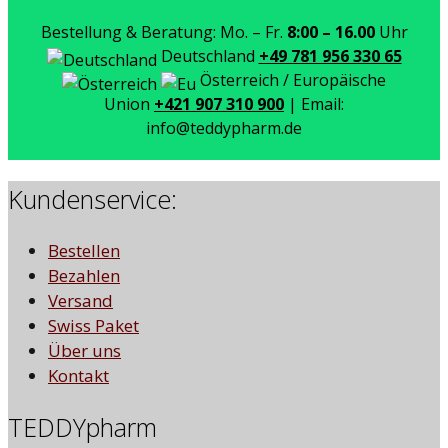
Bestellung & Beratung: Mo. – Fr.
8:00 – 16.00
Uhr
Deutschland
+49 781 956 330 65
Österreich / Europäische
Union
+421 907 310 900
| Email:
info@teddypharm.de
Kundenservice:
Bestellen
Bezahlen
Versand
Swiss Paket
Über uns
Kontakt
TEDDYpharm