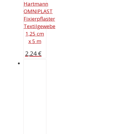
Hartmann
OMNIPLAST
Fixierpflaster
Textilgewebe
1,25 cm
x 5 m
2,24
€