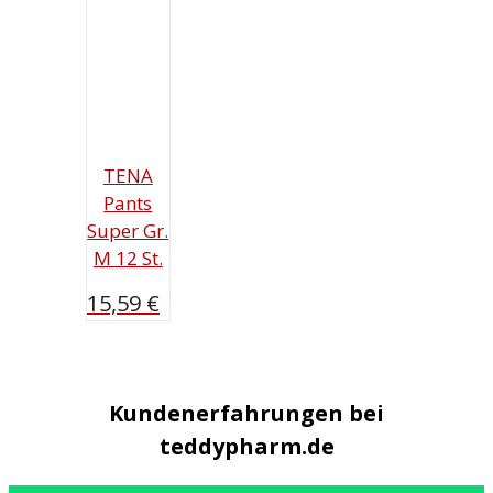
TENA
Pants
Super Gr.
M 12 St.
15,59
€
Kundenerfahrungen bei
teddypharm.de