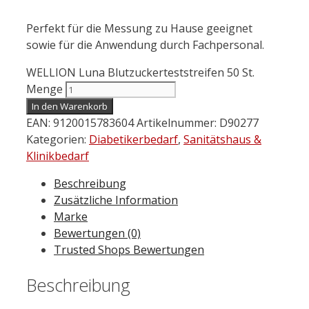
Perfekt für die Messung zu Hause geeignet
sowie für die Anwendung durch Fachpersonal.
WELLION Luna Blutzuckerteststreifen 50 St.
Menge
In den Warenkorb
EAN:
9120015783604
Artikelnummer:
D90277
Kategorien:
Diabetikerbedarf
,
Sanitätshaus &
Klinikbedarf
Beschreibung
Zusätzliche Information
Marke
Bewertungen (0)
Trusted Shops Bewertungen
Beschreibung