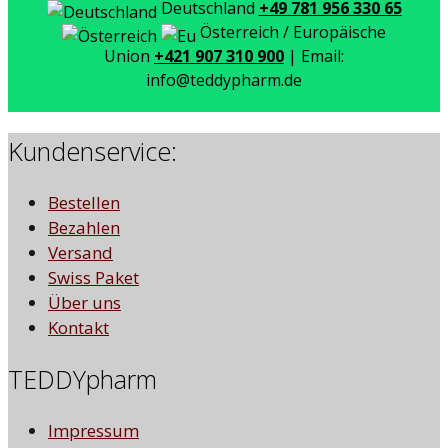
Deutschland
+49 781 956 330 65
Österreich / Europäische
Union
+421 907 310 900
| Email:
info@teddypharm.de
Kundenservice:
Bestellen
Bezahlen
Versand
Swiss Paket
Über uns
Kontakt
TEDDYpharm
Impressum