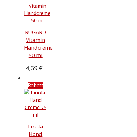
RUGARD
Vitamin
Handcreme
50 ml
4,69
€
Rabatt
Linola
Hand