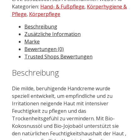
Handcreme
Kategorien:
Hand- & Fußpflege
,
Körperhygiene &
Parfümfrei
Pflege
,
Körperpflege
50
Beschreibung
ml
Zusätzliche Information
Menge
Marke
Bewertungen (0)
Trusted Shops Bewertungen
Beschreibung
Die milde, beruhigende Handcreme wurde
speziell entwickelt, um empfindliche und zu
Irritationen neigende Haut mit intensiver
Feuchtigkeit zu pflegen und das
Trockenheitsgefühl zu vermindern. Mit Bio-
Kokosnussöl und Bio-Jojobaöl unterstützt sie
den natürlichen Feuchtigkeitshaushalt der Haut ,