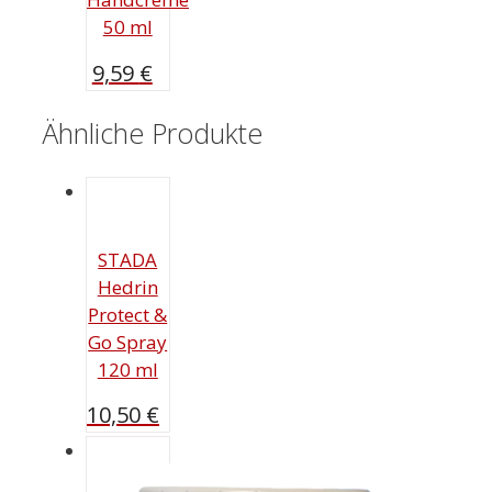
50 ml
9,59
€
Ähnliche Produkte
STADA
Hedrin
Protect &
Go Spray
120 ml
10,50
€