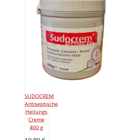
SUDOCREM
Antiseptische
Heilungs
Creme
400 g