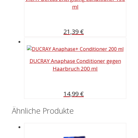
ml
21,39
€
DUCRAY Anaphase Conditioner gegen
Haarbruch 200 ml
14,99
€
Ähnliche Produkte