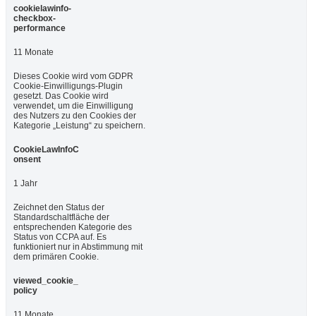
cookielawinfo-
checkbox-
performance
11 Monate
Dieses Cookie wird vom GDPR
Cookie-Einwilligungs-Plugin
gesetzt. Das Cookie wird
verwendet, um die Einwilligung
des Nutzers zu den Cookies der
Kategorie „Leistung“ zu speichern.
CookieLawInfoC
onsent
1 Jahr
Zeichnet den Status der
Standardschaltfläche der
entsprechenden Kategorie des
Status von CCPA auf. Es
funktioniert nur in Abstimmung mit
dem primären Cookie.
viewed_cookie_
policy
11 Monate