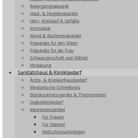
Bewegungsapparat
Haut- & Nagelpräparate
Herz, Kreislauf & Gefäße
Immunität
Mund & Rachenpräparate
Präparate für den Mann
Präparate für die Frau
Schwangerschaft und Stillzeit
Verdauung
Sanitätshaus & Klinikbedarf
Ärzte- & Krankenhausbedarf
Medizinische Schnelltests
Blutdruckmessgeräte & Thermometer
Diabetikerbedarf
Inkontinenzartikel
Für Frauen
Für Männer
Bettschutzunterlagen