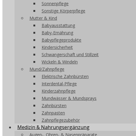
Sonnenpflege
Sonstige Körperpflege
Mutter & Kind
Babyausstattung
Baby-Ernährung
Babypflegeprodukte
Kindersicherheit
Schwangerschaft und Stillzeit
Wickeln & Windeln
Mund/Zahnpflege
Elektrische Zahnbürsten
Interdental-Pflege
Kinderzahnpflege
Mundwässer & Mundsprays
Zahnbürsten
Zahnpasten
Zahnpflegezubehör
Medizin & Nahrungsergänzung
Augen-, Ohren- & Nasenpräparate