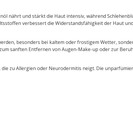
öl nährt und stärkt die Haut intensiv, während Schlehenblü
tsstoffen verbessert die Widerstandsfähigkeit der Haut und
 werden, besonders bei kaltem oder frostigem Wetter, sonde
al zum sanften Entfernen von Augen-Make-up oder zur Beru
, die zu Allergien oder Neurodermitis neigt. Die unparfümie