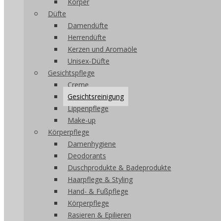
Körper
Düfte
Damendüfte
Herrendüfte
Kerzen und Aromaöle
Unisex-Düfte
Gesichtspflege
Creme
Gesichtsreinigung
Lippenpflege
Make-up
Körperpflege
Damenhygiene
Deodorants
Duschprodukte & Badeprodukte
Haarpflege & Styling
Hand- & Fußpflege
Körperpflege
Rasieren & Epilieren