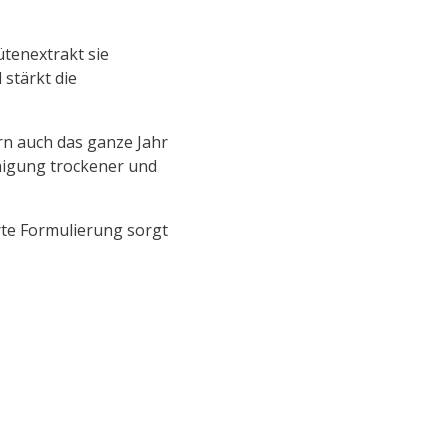
tenextrakt sie
 stärkt die
rn auch das ganze Jahr
higung trockener und
rte Formulierung sorgt