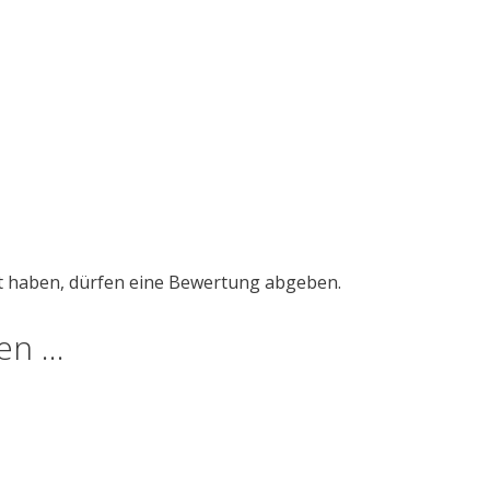
t haben, dürfen eine Bewertung abgeben.
len …