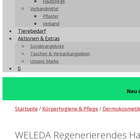
Hautpflege
Verbandmittel
Pflaster
Verband
Tierebedarf
Aktionen & Extras
Sonderangebote
Taschen & Verpackungsideen
Unsere Marke
0
Neu 
Startseite
/
Körperhygiene & Pflege
/
Dermokosmeti
WELEDA Regenerierendes Haut