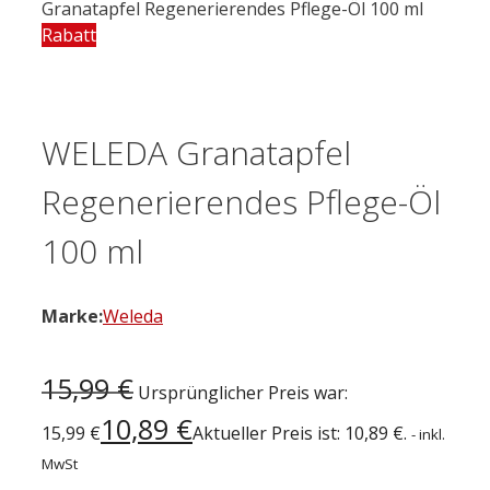
Granatapfel Regenerierendes Pflege-Öl 100 ml
Rabatt
WELEDA Granatapfel
Regenerierendes Pflege-Öl
100 ml
Marke:
Weleda
15,99
€
Ursprünglicher Preis war:
10,89
€
15,99 €
Aktueller Preis ist: 10,89 €.
- inkl.
MwSt