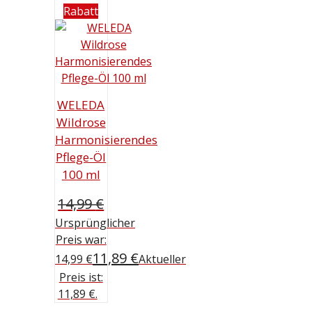
Rabatt
WELEDA
Wildrose
Harmonisierendes
Pflege-Öl
100 ml
14,99
€
Ursprünglicher
Preis war:
11,89
€
14,99 €
Aktueller
Preis ist:
11,89 €.