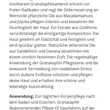
kostbarem Granatapfelsamenöl schützt vor
freien Radikalen und regt die Zellerneuerung an.
Wertvolle pflanzliche Öle aus Macadamianuss
und Jojoba pflegen intensiv und bewahren die
Feuchtigkeit der Haut. Ein Extrakt aus Goldhirse
vervollständigt die einzigartige Komposition. Die
Haut gewinnt an Elastizität und Festigkeit und
wird spürbar glatter. Natürliche ätherische Öle
aus Sandelholz und Davana verwöhnen mit
einem sinnlich-femininen Duft. Die regelmäßige
Anwendung der Granatapfel-Pflegeserie und die
bewusste Vermeidung von oxidativem Stress
durch äußere Einflüsse schützen und pflegen
deine Haut und erhalten ihre schöne und
lebendige Ausstrahlung.
Anwendung:
Zur täglichen Körperpflege nach
dem Baden und Duschen. Granatapfel
Regenerierendes Pflege-Öl hauchdünn auf der