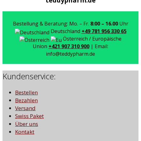
teddypharm.de
Bestellung & Beratung: Mo. – Fr.
8:00 – 16.00
Uhr
Deutschland
+49 781 956 330 65
Österreich / Europäische
Union
+421 907 310 900
| Email:
info@teddypharm.de
Kundenservice:
Bestellen
Bezahlen
Versand
Swiss Paket
Über uns
Kontakt