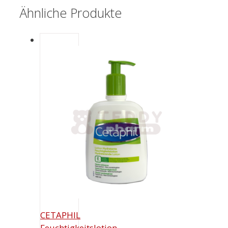
Ähnliche Produkte
CETAPHIL
Feuchtigkeitslotion