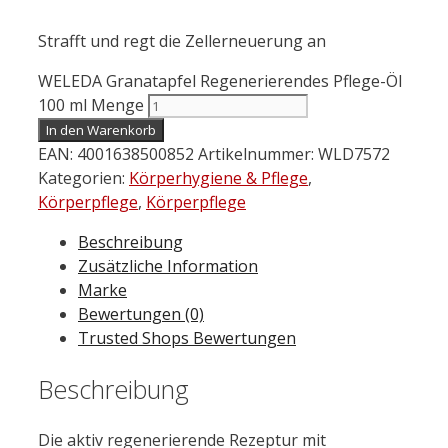
Strafft und regt die Zellerneuerung an
WELEDA Granatapfel Regenerierendes Pflege-Öl
100 ml Menge
In den Warenkorb
EAN:
4001638500852
Artikelnummer:
WLD7572
Kategorien:
Körperhygiene & Pflege
,
Körperpflege
,
Körperpflege
Beschreibung
Zusätzliche Information
Marke
Bewertungen (0)
Trusted Shops Bewertungen
Beschreibung
Die aktiv regenerierende Rezeptur mit