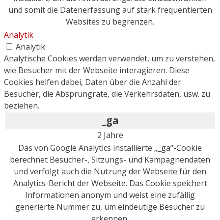
und somit die Datenerfassung auf stark frequentierten
Websites zu begrenzen.
Analytik
Analytik
Analytische Cookies werden verwendet, um zu verstehen,
wie Besucher mit der Webseite interagieren. Diese
Cookies helfen dabei, Daten über die Anzahl der
Besucher, die Absprungrate, die Verkehrsdaten, usw. zu
beziehen.
_ga
2 Jahre
Das von Google Analytics installierte „_ga“-Cookie
berechnet Besucher-, Sitzungs- und Kampagnendaten
und verfolgt auch die Nutzung der Webseite für den
Analytics-Bericht der Webseite. Das Cookie speichert
Informationen anonym und weist eine zufällig
generierte Nummer zu, um eindeutige Besucher zu
erkennen.