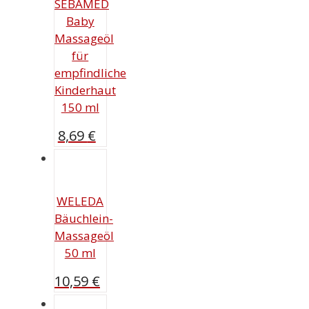
SEBAMED
Baby
Massageöl
für
empfindliche
Kinderhaut
150 ml
8,69
€
WELEDA
Bäuchlein-
Massageöl
50 ml
10,59
€