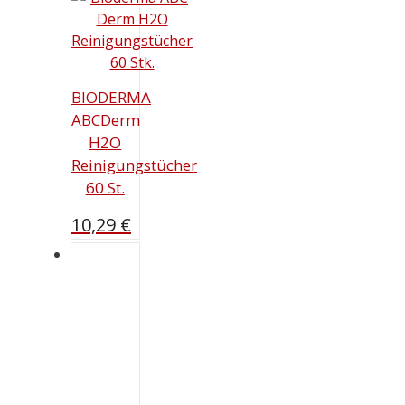
BIODERMA
ABCDerm
H2O
Reinigungstücher
60 St.
10,29
€