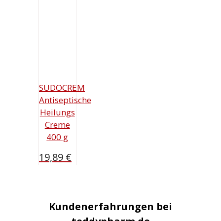
SUDOCREM
Antiseptische
Heilungs
Creme
400 g
19,89
€
Kundenerfahrungen bei