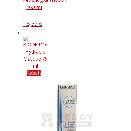
460 ml
16,59
€
Rabatt