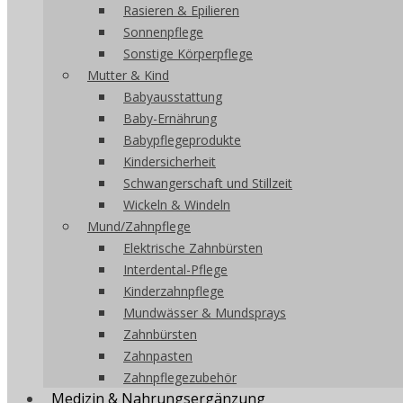
Rasieren & Epilieren
Sonnenpflege
Sonstige Körperpflege
Mutter & Kind
Babyausstattung
Baby-Ernährung
Babypflegeprodukte
Kindersicherheit
Schwangerschaft und Stillzeit
Wickeln & Windeln
Mund/Zahnpflege
Elektrische Zahnbürsten
Interdental-Pflege
Kinderzahnpflege
Mundwässer & Mundsprays
Zahnbürsten
Zahnpasten
Zahnpflegezubehör
Medizin & Nahrungsergänzung