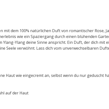
len mit dem 100% natürlichen Duft von romantischer Rose, J
herlebnis wie ein Spaziergang durch einen blühenden Garten
Ylang-Ylang deine Sinne anspricht. Ein Duft, der dich mit 
ine Seele verwöhnt. Lass dich vom unverwechselbaren Duft
ine Haut wie eingecremt an, selbst wenn du nur geduscht h
ühl auf der Haut