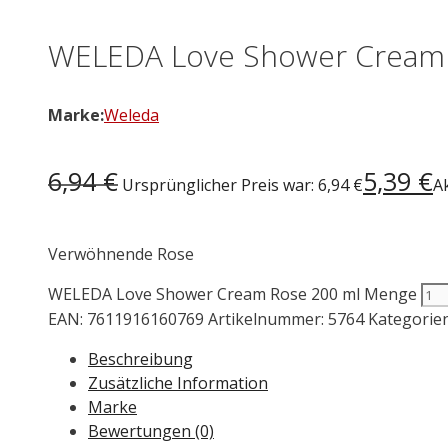
WELEDA Love Shower Cream 
Marke:
Weleda
6,94
€
5,39
€
Ursprünglicher Preis war: 6,94 €
Ak
Verwöhnende Rose
WELEDA Love Shower Cream Rose 200 ml Menge
EAN:
7611916160769
Artikelnummer:
5764
Kategorie
Beschreibung
Zusätzliche Information
Marke
Bewertungen (0)