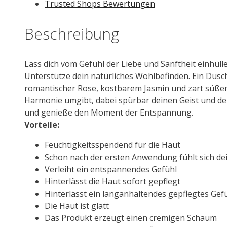
Trusted Shops Bewertungen
Beschreibung
Lass dich vom Gefühl der Liebe und Sanftheit einhül
Unterstütze dein natürliches Wohlbefinden. Ein Dusc
romantischer Rose, kostbarem Jasmin und zart süßem 
Harmonie umgibt, dabei spürbar deinen Geist und de
und genieße den Moment der Entspannung.
Vorteile:
Feuchtigkeitsspendend für die Haut
Schon nach der ersten Anwendung fühlt sich de
Verleiht ein entspannendes Gefühl
Hinterlässt die Haut sofort gepflegt
Hinterlässt ein langanhaltendes gepflegtes Gef
Die Haut ist glatt
Das Produkt erzeugt einen cremigen Schaum