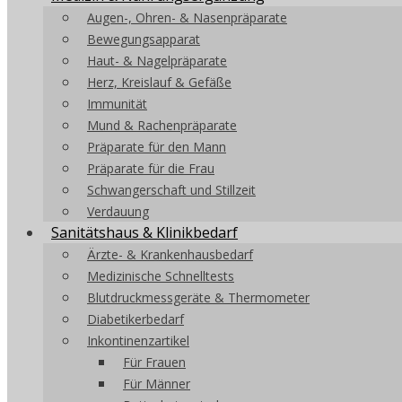
Augen-, Ohren- & Nasenpräparate
Bewegungsapparat
Haut- & Nagelpräparate
Herz, Kreislauf & Gefäße
Immunität
Mund & Rachenpräparate
Präparate für den Mann
Präparate für die Frau
Schwangerschaft und Stillzeit
Verdauung
Sanitätshaus & Klinikbedarf
Ärzte- & Krankenhausbedarf
Medizinische Schnelltests
Blutdruckmessgeräte & Thermometer
Diabetikerbedarf
Inkontinenzartikel
Für Frauen
Für Männer