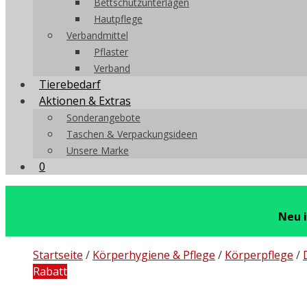
Bettschutzunterlagen
Hautpflege
Verbandmittel
Pflaster
Verband
Tierebedarf
Aktionen & Extras
Sonderangebote
Taschen & Verpackungsideen
Unsere Marke
0
Neu 
Startseite
/
Körperhygiene & Pflege
/
Körperpflege
/
Rabatt