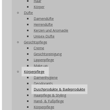
Haar
Körper
Düfte
Damendüfte
Herrendüfte
Kerzen und Aromaöle
Unisex-Düfte
Gesichtspflege
Creme
Gesichtsreinigung
Lippenpflege
Make-up
Körperpflege
Damenhygiene
Deodorants
Duschprodukte & Badeprodukte
Haarpflege & Styling
Hand- & Fußpflege
Körperpflege