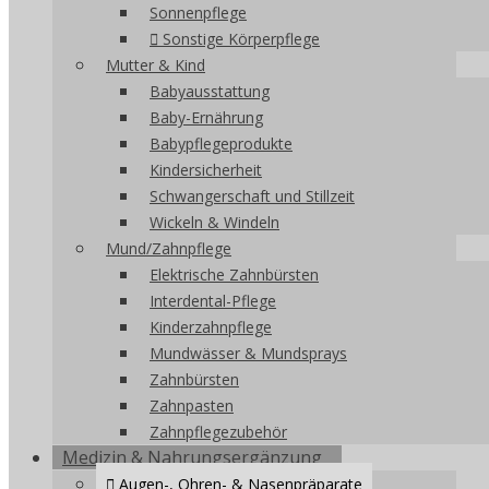
Sonnenpflege
Sonstige Körperpflege
Mutter & Kind
Babyausstattung
Baby-Ernährung
Babypflegeprodukte
Kindersicherheit
Schwangerschaft und Stillzeit
Wickeln & Windeln
Mund/Zahnpflege
Elektrische Zahnbürsten
Interdental-Pflege
Kinderzahnpflege
Mundwässer & Mundsprays
Zahnbürsten
Zahnpasten
Zahnpflegezubehör
Medizin & Nahrungsergänzung
Augen-, Ohren- & Nasenpräparate