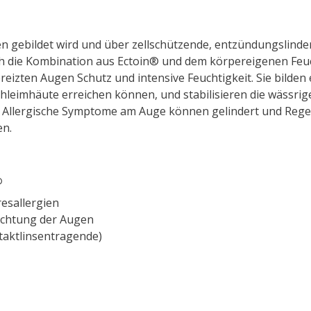
ien gebildet wird und über zellschützende, entzündungslind
ch die Kombination aus Ectoin® und dem körpereigenen Feu
eizten Augen Schutz und intensive Feuchtigkeit. Sie bilden 
hleimhäute erreichen können, und stabilisieren die wässrige
se: Allergische Symptome am Auge können gelindert und Reg
en.
®
esallergien
uchtung der Augen
ntaktlinsentragende)