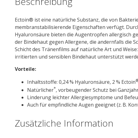
Beschreibung
Ectoin® ist eine natürliche Substanz, die von Bakter
membranstabilisierende Eigenschaften verfügt. Dur
Hyaluronsäure bieten die Augentropfen allergisch ger
der Bindehaut gegen Allergene, die andernfalls die Sc
Schicht des Tränenfilms auf natürliche Art und Wei
irritierten und sensiblen Bindehaut unterstützt werd
Vorteile:
Inhaltsstoffe: 0,24 % Hyaluronsäure, 2 % Ectoin
*
Natürlicher
, vorbeugender Schutz bei Ganzjahr
Linderung leichter Allergiesymptome und Befe
Auch für empfindliche Augen geeignet (z. B. Ko
Zusätzliche Information