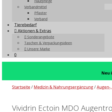
Hautpflege
Verbandmittel
Pflaster
Verband
Tierebedarf
Aktionen & Extras
Sonderangebote
Taschen & Verpackungsideen
Unsere Marke
0
Neu 
Startseite
/
Medizin & Nahrungsergänzung
/
Augen-,
Vividrin Ectoin MDO Augentr