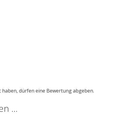
t haben, dürfen eine Bewertung abgeben.
len …