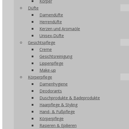
Körper
Düfte
Damendüfte
Herrendüfte
Kerzen und Aromaöle
Unisex-Düfte
Gesichtspflege
Creme
Gesichtsreinigung
Lippenpflege
Make-up
Körperpflege
Damenhygiene
Deodorants
Duschprodukte & Badeprodukte
Haarpflege & Styling
Hand- & Fußpflege
Körperpflege
Rasieren & Epilieren