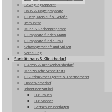
Bewegungsapparat
Haut- & Nagelpräparate
Herz, Kreislauf & Gefäße
Immunität
Mund & Rachenpräparate
Präparate für den Mann
Präparate für die Frau
Schwangerschaft und Stillzeit
Verdauung
Sanitätshaus & Klinikbedarf
Ärzte- & Krankenhausbedarf
Medizinische Schnelltests
Blutdruckmessgeräte & Thermometer
Diabetikerbedarf
Inkontinenzartikel
Für Frauen
Für Männer
Bettschutzunterlagen