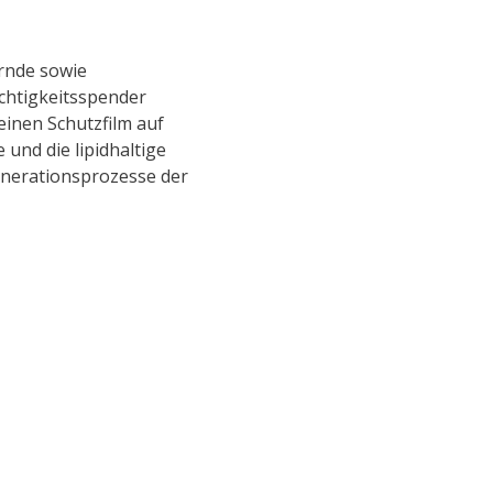
ernde sowie
chtigkeitsspender
einen Schutzfilm auf
 und die lipidhaltige
enerationsprozesse der