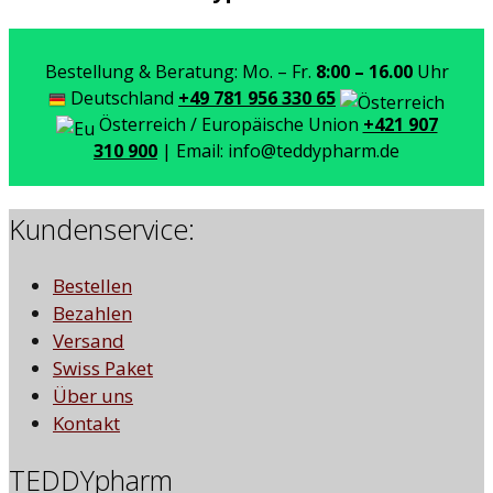
Bestellung & Beratung: Mo. – Fr.
8:00 – 16.00
Uhr
Deutschland
+49 781 956 330 65
Österreich / Europäische Union
+421 907
310 900
| Email: info@teddypharm.de
Kundenservice:
Bestellen
Bezahlen
Versand
Swiss Paket
Über uns
Kontakt
TEDDYpharm