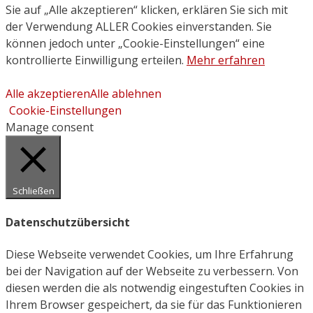
Sie auf „Alle akzeptieren“ klicken, erklären Sie sich mit
der Verwendung ALLER Cookies einverstanden. Sie
können jedoch unter „Cookie-Einstellungen“ eine
kontrollierte Einwilligung erteilen.
Mehr erfahren
Alle akzeptieren
Alle ablehnen
Cookie-Einstellungen
Manage consent
Schließen
Datenschutzübersicht
Diese Webseite verwendet Cookies, um Ihre Erfahrung
bei der Navigation auf der Webseite zu verbessern. Von
diesen werden die als notwendig eingestuften Cookies in
Ihrem Browser gespeichert, da sie für das Funktionieren