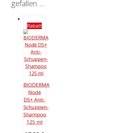
gefallen …
Rabatt
BIODERMA
Nodé
DS+ Anti-
Schuppen-
Shampoo
125 ml