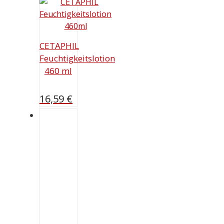
12,99 €.
CETAPHIL
Feuchtigkeitslotion
460 ml
16,59
€