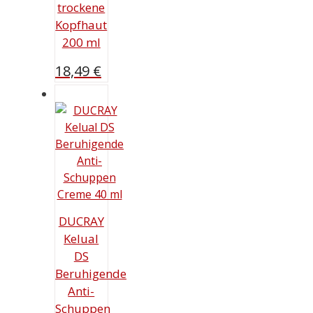
trockene
Kopfhaut
200 ml
18,49
€
DUCRAY
Kelual
DS
Beruhigende
Anti-
Schuppen