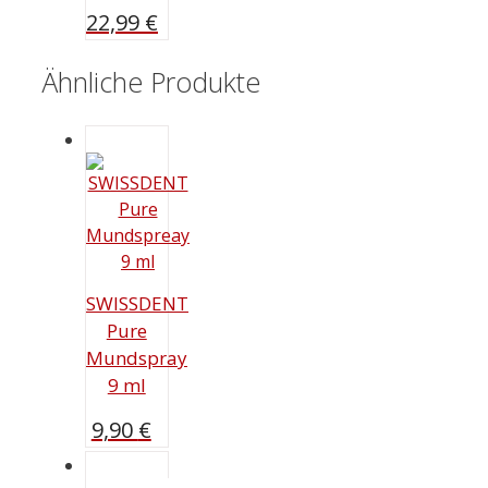
22,99
€
Ähnliche Produkte
SWISSDENT
Pure
Mundspray
9 ml
9,90
€