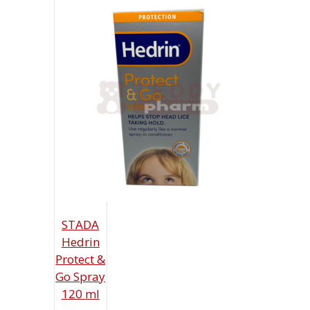
STADA
Hedrin
Protect &
Go Spray
120 ml