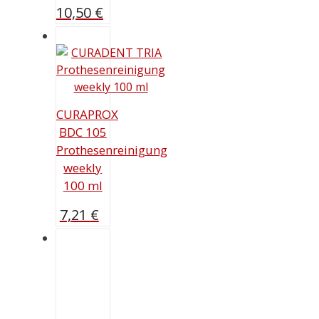
10,50
€
CURAPROX
BDC 105
Prothesenreinigung
weekly
100 ml
7,21
€