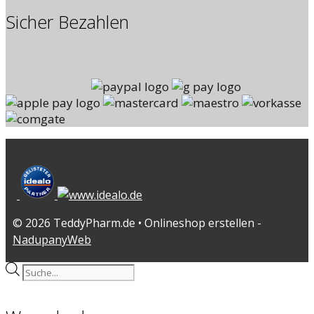
Sicher Bezahlen
© 2026 TeddyPharm.de • Onlineshop erstellen -
NadupanyWeb
Products
search