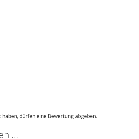
t haben, dürfen eine Bewertung abgeben.
len …