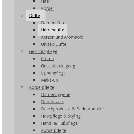
Haar
Körper
Düfte
Damendüfte
Herrendüfte
Kerzen und Aromaöle
Unisex-Düfte
Gesichtspflege
Creme
Gesichtsreinigung
Lippenpflege
Make-up
Körperpflege
Damenhygiene
Deodorants
Duschprodukte & Badeprodukte
Haarpflege & Styling
Hand- & Fußpflege
Körperpflege