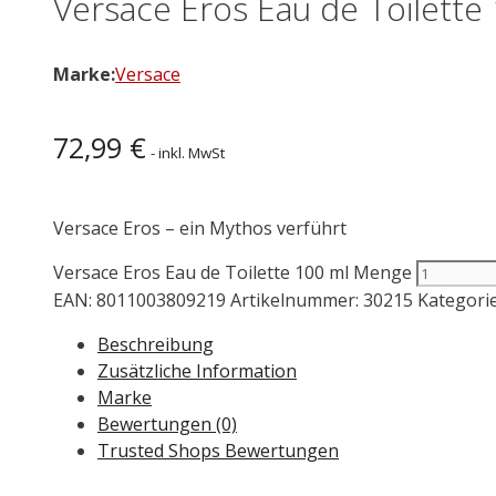
Versace Eros Eau de Toilette
Marke:
Versace
72,99
€
- inkl. MwSt
Versace Eros – ein Mythos verführt
Versace Eros Eau de Toilette 100 ml Menge
EAN:
8011003809219
Artikelnummer:
30215
Kategori
Beschreibung
Zusätzliche Information
Marke
Bewertungen (0)
Trusted Shops Bewertungen