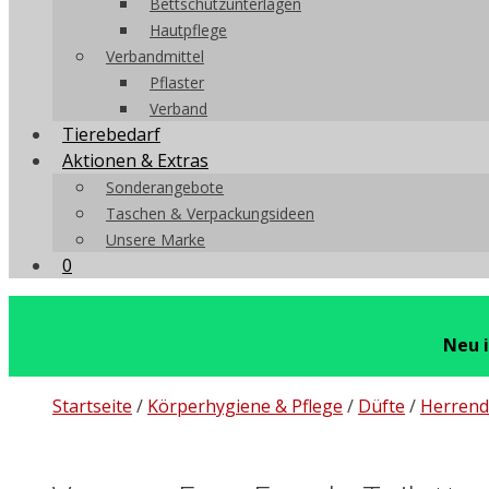
Bettschutzunterlagen
Hautpflege
Verbandmittel
Pflaster
Verband
Tierebedarf
Aktionen & Extras
Sonderangebote
Taschen & Verpackungsideen
Unsere Marke
0
Neu 
Startseite
/
Körperhygiene & Pflege
/
Düfte
/
Herrend