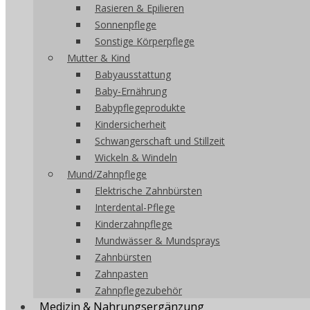
Rasieren & Epilieren
Sonnenpflege
Sonstige Körperpflege
Mutter & Kind
Babyausstattung
Baby-Ernährung
Babypflegeprodukte
Kindersicherheit
Schwangerschaft und Stillzeit
Wickeln & Windeln
Mund/Zahnpflege
Elektrische Zahnbürsten
Interdental-Pflege
Kinderzahnpflege
Mundwässer & Mundsprays
Zahnbürsten
Zahnpasten
Zahnpflegezubehör
Medizin & Nahrungsergänzung