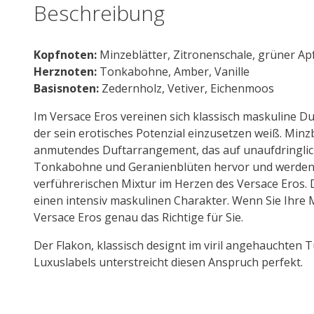
Beschreibung
Kopfnoten:
Minzeblätter, Zitronenschale, grüner Ap
Herznoten:
Tonkabohne, Amber, Vanille
Basisnoten:
Zedernholz, Vetiver, Eichenmoos
Im Versace Eros vereinen sich klassisch maskuline D
der sein erotisches Potenzial einzusetzen weiß. Minz
anmutendes Duftarrangement, das auf unaufdringlich
Tonkabohne und Geranienblüten hervor und werden m
verführerischen Mixtur im Herzen des Versace Eros. 
einen intensiv maskulinen Charakter. Wenn Sie Ihre 
Versace Eros genau das Richtige für Sie.
Der Flakon, klassisch designt im viril angehauchten
Luxuslabels unterstreicht diesen Anspruch perfekt.