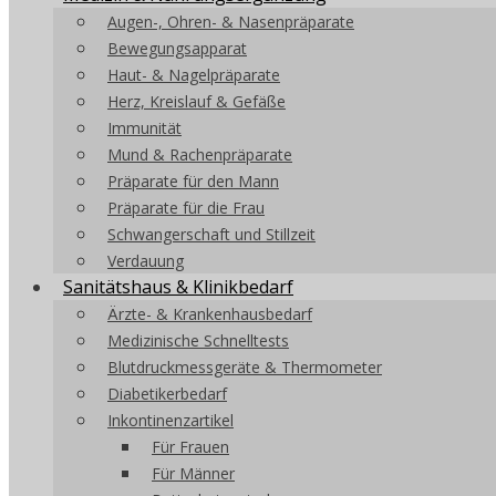
Augen-, Ohren- & Nasenpräparate
Bewegungsapparat
Haut- & Nagelpräparate
Herz, Kreislauf & Gefäße
Immunität
Mund & Rachenpräparate
Präparate für den Mann
Präparate für die Frau
Schwangerschaft und Stillzeit
Verdauung
Sanitätshaus & Klinikbedarf
Ärzte- & Krankenhausbedarf
Medizinische Schnelltests
Blutdruckmessgeräte & Thermometer
Diabetikerbedarf
Inkontinenzartikel
Für Frauen
Für Männer