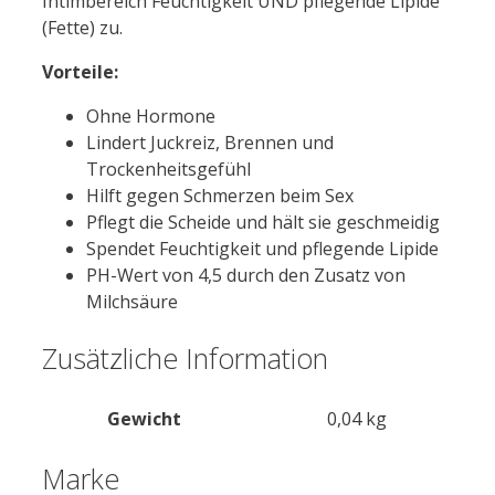
Intimbereich Feuchtigkeit UND pflegende Lipide
(Fette) zu.
Vorteile:
Ohne Hormone
Lindert Juckreiz, Brennen und
Trockenheitsgefühl
Hilft gegen Schmerzen beim Sex
Pflegt die Scheide und hält sie geschmeidig
Spendet Feuchtigkeit und pflegende Lipide
PH-Wert von 4,5 durch den Zusatz von
Milchsäure
Zusätzliche Information
Gewicht
0,04 kg
Marke