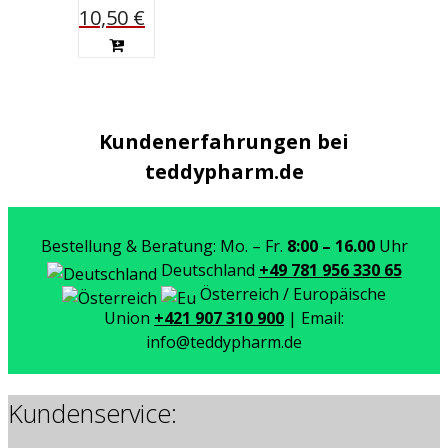
10,50
€
Kundenerfahrungen bei
teddypharm.de
Bestellung & Beratung: Mo. – Fr.
8:00 – 16.00
Uhr
Deutschland
+49 781 956 330 65
Österreich / Europäische
Union
+421 907 310 900
| Email:
info@teddypharm.de
Kundenservice: