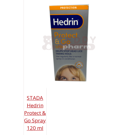
STADA
Hedrin
Protect &
Go Spray
120 ml