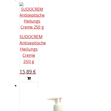
SUDOCREM
Antiseptische
Heilungs
Creme
250 g
15,89
€