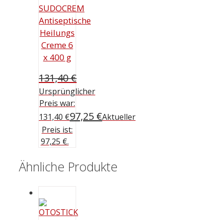
SUDOCREM
Antiseptische
Heilungs
Creme 6
x 400 g
131,40
€
Ursprünglicher
Preis war:
97,25
€
131,40 €
Aktueller
Preis ist:
97,25 €.
Ähnliche Produkte