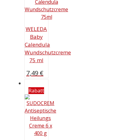
WELEDA
Baby
Calendula
Wundschutzcreme
75 ml
7,49
€
Rabatt