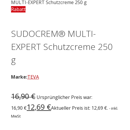
MULTI-EXPERT Schutzcreme 250 g
Rabatt
SUDOCREM® MULTI-
EXPERT Schutzcreme 250
g
Marke:
TEVA
16,90
€
Ursprünglicher Preis war:
12,69
€
16,90 €
Aktueller Preis ist: 12,69 €.
- inkl.
MwSt