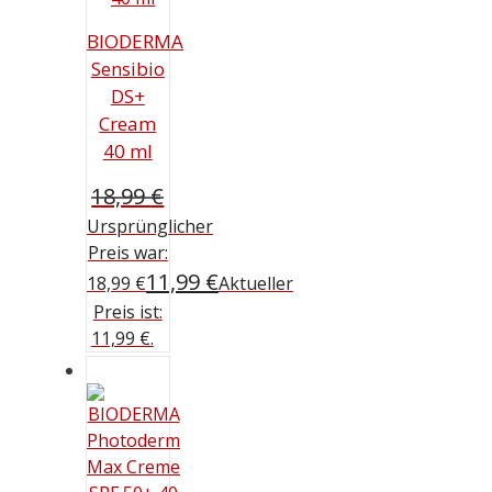
BIODERMA
Sensibio
DS+
Cream
40 ml
18,99
€
Ursprünglicher
Preis war:
11,99
€
18,99 €
Aktueller
Preis ist:
11,99 €.