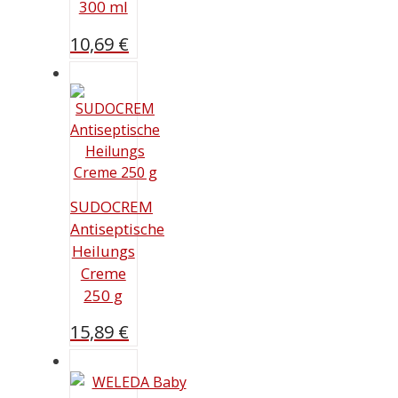
300 ml
10,69
€
SUDOCREM
Antiseptische
Heilungs
Creme
250 g
15,89
€