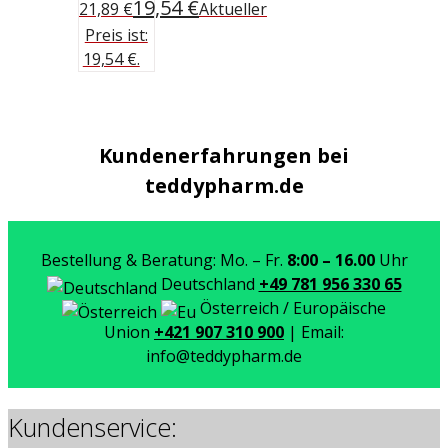
19,54
€
21,89 €
Aktueller
Preis ist:
19,54 €.
Kundenerfahrungen bei
teddypharm.de
Bestellung & Beratung: Mo. – Fr.
8:00 – 16.00
Uhr
Deutschland
+49 781 956 330 65
Österreich / Europäische
Union
+421 907 310 900
| Email:
info@teddypharm.de
Kundenservice: