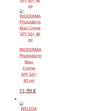
BIODERMA
Photoderm
Max
Creme
SPF 50+
40 ml
11,99
€