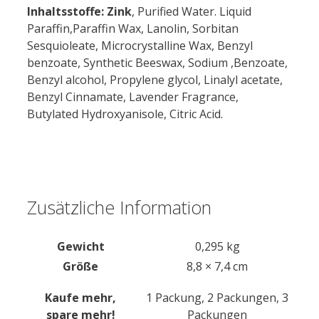
Inhaltsstoffe: Zink
, Purified Water. Liquid
Paraffin,Paraffin Wax, Lanolin, Sorbitan
Sesquioleate, Microcrystalline Wax, Benzyl
benzoate, Synthetic Beeswax, Sodium ,Benzoate,
Benzyl alcohol, Propylene glycol, Linalyl acetate,
Benzyl Cinnamate, Lavender Fragrance,
Butylated Hydroxyanisole, Citric Acid.
Zusätzliche Information
Gewicht
0,295 kg
Größe
8,8 × 7,4 cm
Kaufe mehr,
1 Packung, 2 Packungen, 3
spare mehr!
Packungen