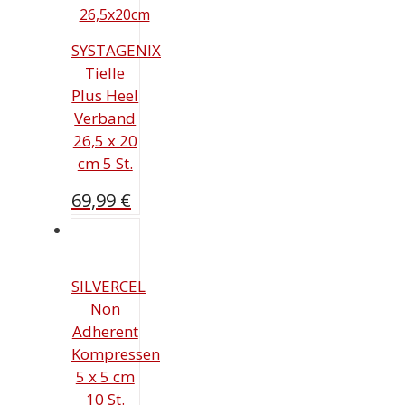
SYSTAGENIX
Tielle
Plus Heel
Verband
26,5 x 20
cm 5 St.
69,99
€
SILVERCEL
Non
Adherent
Kompressen
5 x 5 cm
10 St.