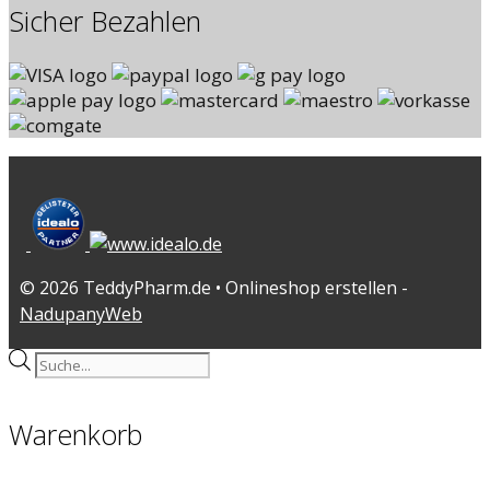
Sicher Bezahlen
© 2026 TeddyPharm.de • Onlineshop erstellen -
NadupanyWeb
Products
search
Warenkorb