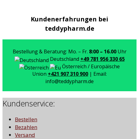
Kundenerfahrungen bei
teddypharm.de
Bestellung & Beratung: Mo. – Fr.
8:00 – 16.00
Uhr
Deutschland
+49 781 956 330 65
Österreich / Europäische
Union
+421 907 310 900
| Email:
info@teddypharm.de
Kundenservice:
Bestellen
Bezahlen
Versand