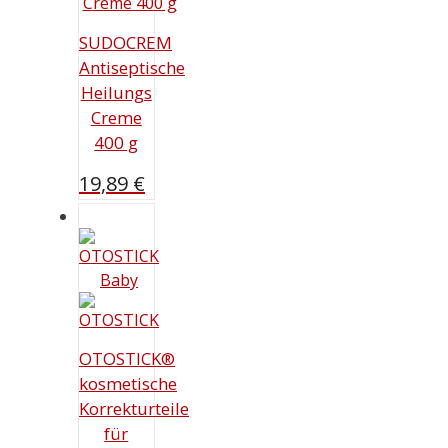
SUDOCREM
Antiseptische
Heilungs
Creme
400 g
19,89
€
OTOSTICK®
kosmetische
Korrekturteile
für