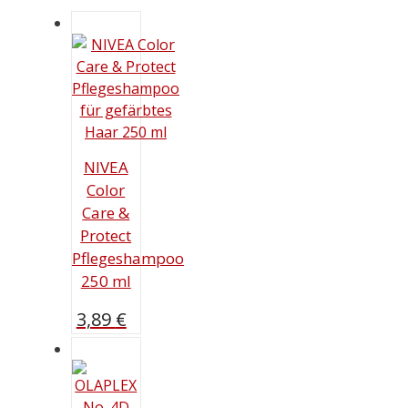
NIVEA
Color
Care &
Protect
Pflegeshampoo
250 ml
3,89
€