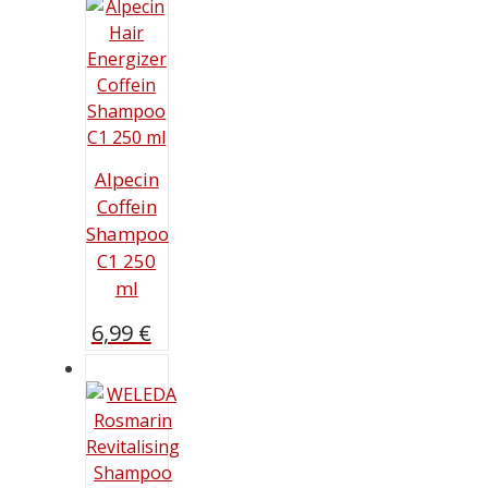
Alpecin
Coffein
Shampoo
C1 250
ml
6,99
€