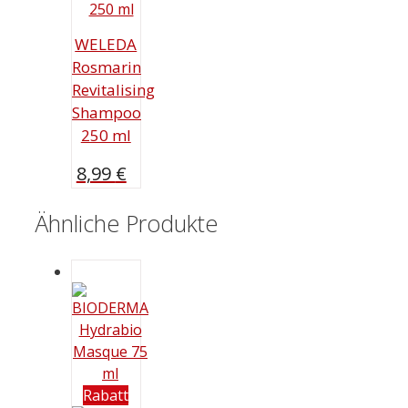
WELEDA
Rosmarin
Revitalising
Shampoo
250 ml
8,99
€
Ähnliche Produkte
Rabatt