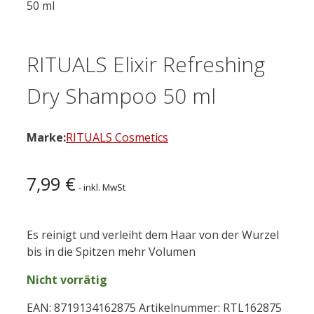
50 ml
RITUALS Elixir Refreshing
Dry Shampoo 50 ml
Marke:
RITUALS Cosmetics
7,99
€
- inkl. MwSt
Es reinigt und verleiht dem Haar von der Wurzel
bis in die Spitzen mehr Volumen
Nicht vorrätig
EAN:
8719134162875
Artikelnummer:
RTL162875