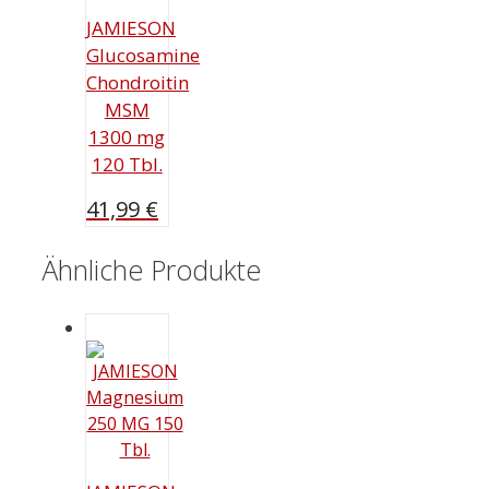
JAMIESON
Glucosamine
Chondroitin
MSM
1300 mg
120 Tbl.
41,99
€
Ähnliche Produkte