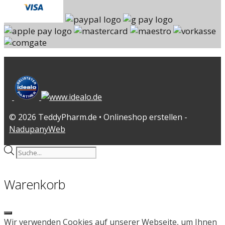
© 2026 TeddyPharm.de • Onlineshop erstellen -
NadupanyWeb
Products
search
Warenkorb
Close
Wir verwenden Cookies auf unserer Webseite, um Ihnen