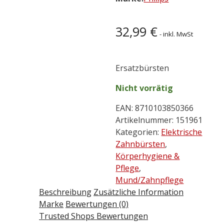
32,99
€
- inkl. MwSt
Ersatzbürsten
Nicht vorrätig
EAN:
8710103850366
Artikelnummer:
151961
Kategorien:
Elektrische
Zahnbürsten
,
Körperhygiene &
Pflege
,
Mund/Zahnpflege
Beschreibung
Zusätzliche Information
Marke
Bewertungen (0)
Trusted Shops Bewertungen