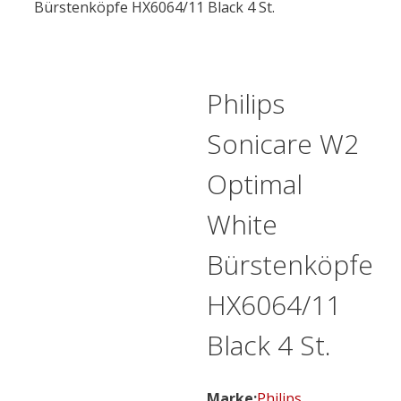
Bürstenköpfe HX6064/11 Black 4 St.
Philips
Sonicare W2
Optimal
White
Bürstenköpfe
HX6064/11
Black 4 St.
Marke:
Philips