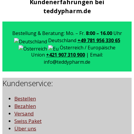
Kundenerfahrungen bei
teddypharm.de
Bestellung & Beratung: Mo. – Fr.
8:00 – 16.00
Uhr
Deutschland
+49 781 956 330 65
Österreich / Europäische
Union
+421 907 310 900
| Email:
info@teddypharm.de
Kundenservice:
Bestellen
Bezahlen
Versand
Swiss Paket
Über uns