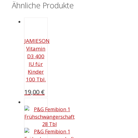
Ähnliche Produkte
JAMIESON
Vitamin
D3 400
IU für
Kinder
100 Tbl.
19,00
€