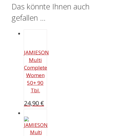
Das könnte Ihnen auch
gefallen …
JAMIESON
Multi
Complete
Women
50+ 90
Tbl.
24,90
€