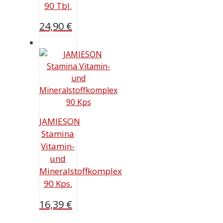
90 Tbl.
24,90
€
JAMIESON
Stamina
Vitamin-
und
Mineralstoffkomplex
90 Kps.
16,39
€