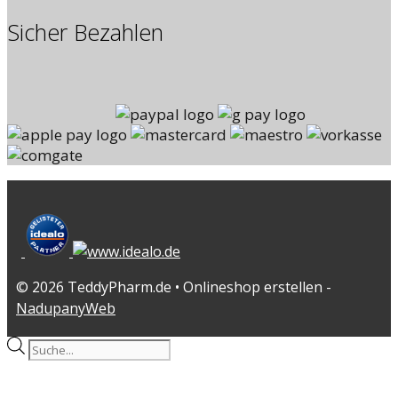
Sicher Bezahlen
© 2026 TeddyPharm.de • Onlineshop erstellen -
NadupanyWeb
Products
search