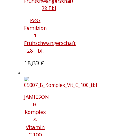
P&G
Femibion
1
Frühschwangerschaft
28 Tbl.
18,89
€
JAMIESON
B-
Komplex
&
Vitamin
C 100