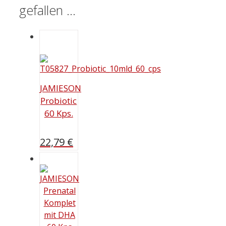
gefallen …
JAMIESON
Probiotic
60 Kps.
22,79
€