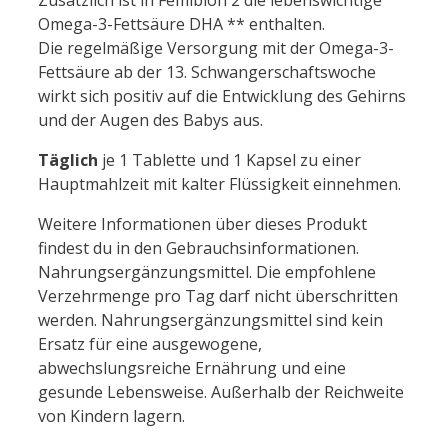
Zusätzlich ist in Femibion 2 die lebenswichtige
Omega-3-Fettsäure DHA ** enthalten.
Die regelmäßige Versorgung mit der Omega-3-
Fettsäure ab der 13. Schwangerschaftswoche
wirkt sich positiv auf die Entwicklung des Gehirns
und der Augen des Babys aus.
Täglich
je 1 Tablette und 1 Kapsel zu einer
Hauptmahlzeit mit kalter Flüssigkeit einnehmen.
Weitere Informationen über dieses Produkt
findest du in den Gebrauchsinformationen.
Nahrungsergänzungsmittel. Die empfohlene
Verzehrmenge pro Tag darf nicht überschritten
werden. Nahrungsergänzungsmittel sind kein
Ersatz für eine ausgewogene,
abwechslungsreiche Ernährung und eine
gesunde Lebensweise. Außerhalb der Reichweite
von Kindern lagern.