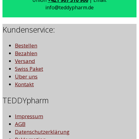
Union
+421 907 310 900
| Email:
info@teddypharm.de
Kundenservice:
Bestellen
Bezahlen
Versand
Swiss Paket
Über uns
Kontakt
TEDDYpharm
Impressum
AGB
Datenschutzerklärung