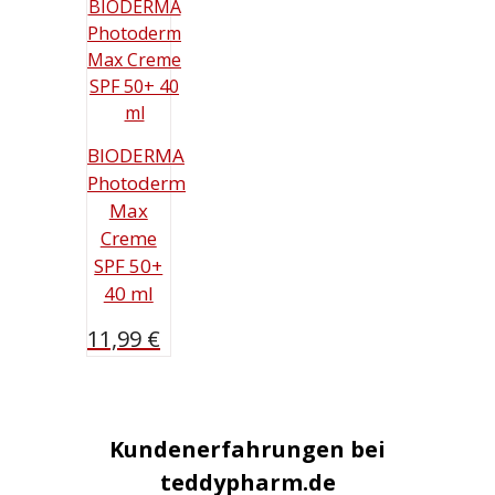
BIODERMA
Photoderm
Max
Creme
SPF 50+
40 ml
11,99
€
Kundenerfahrungen bei
teddypharm.de