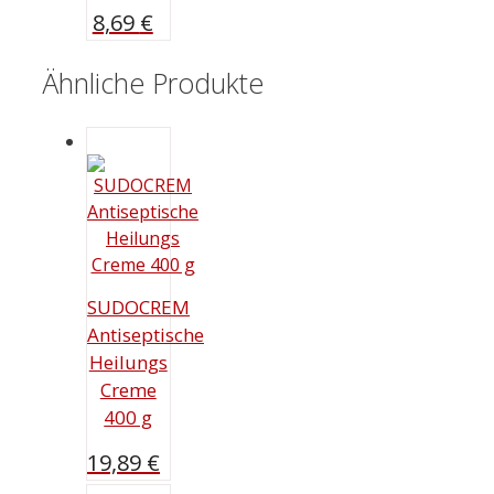
8,69
€
Ähnliche Produkte
SUDOCREM
Antiseptische
Heilungs
Creme
400 g
19,89
€