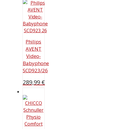
Philips
AVENT
Video-
Babyphone
SCD923/26
289,99
€