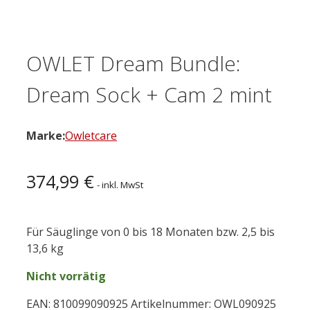
OWLET Dream Bundle:
Dream Sock + Cam 2 mint
Marke:
Owletcare
374,99
€
- inkl. MwSt
Für Säuglinge von 0 bis 18 Monaten bzw. 2,5 bis
13,6 kg
Nicht vorrätig
EAN:
810099090925
Artikelnummer:
OWL090925