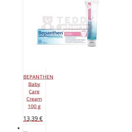
BEPANTHEN
Baby
Care
Cream
100 g
13,39
€