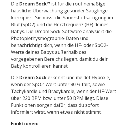
Die
Dream Sock™
ist für die routinemäßige
häusliche Überwachung gesunder Säuglinge
konzipiert. Sie misst die Sauerstoffsättigung im
Blut (SpO2) und die Herzfrequenz (HF) deines
Babys. Die Dream Sock-Software analysiert die
Photoplethysmographie-Daten und
benachrichtigt dich, wenn die HF- oder SpO2-
Werte deines Babys außerhalb des
vorgegebenen Bereichs liegen, damit du dein
Baby kontrollieren kannst.
Die
Dream Sock
erkennt und meldet Hypoxie,
wenn der SpO2-Wert unter 80 % fällt, sowie
Tachykardie und Bradykardie, wenn der HF-Wert
über 220 BPM bzw. unter 50 BPM liegt. Diese
Funktionen sorgen dafür, dass du sofort
informiert wirst, wenn etwas nicht stimmt.
Funktionen: