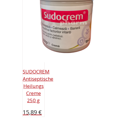
SUDOCREM
Antiseptische
Heilungs
Creme
250 g
15,89
€