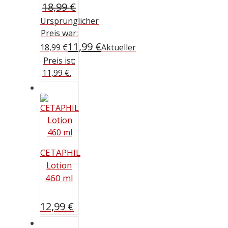
18,99
€
Ursprünglicher
Preis war:
11,99
€
18,99 €
Aktueller
Preis ist:
11,99 €.
CETAPHIL
Lotion
460 ml
12,99
€