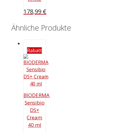
178,99
€
Ähnliche Produkte
Rabatt
BIODERMA
Sensibio
DS+
Cream
40 ml