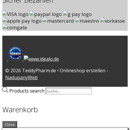
© 2026 TeddyPharm.de • Onlineshop erstellen -
NadupanyWeb
Products search
Warenkorb
Close