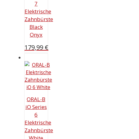
7
Elektrische
Zahnbürste
Black
Onyx
179,99
€
ORAL-B
iO Series
6
Elektrische
Zahnbürste
White