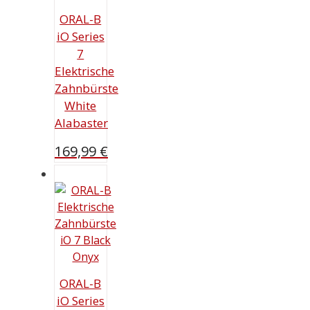
ORAL-B
iO Series
7
Elektrische
Zahnbürste
White
Alabaster
169,99
€
ORAL-B
iO Series