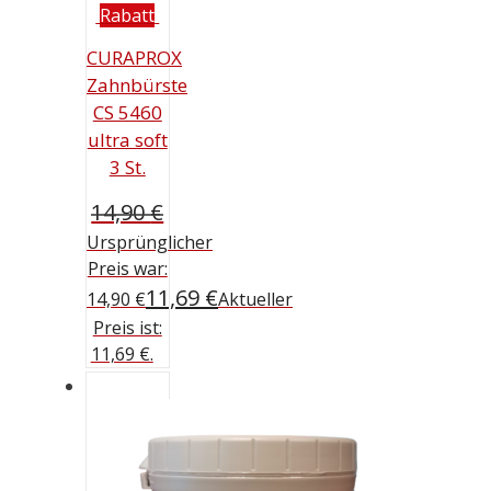
Rabatt
CURAPROX
Zahnbürste
CS 5460
ultra soft
3 St.
14,90
€
Ursprünglicher
Preis war:
11,69
€
14,90 €
Aktueller
Preis ist:
11,69 €.