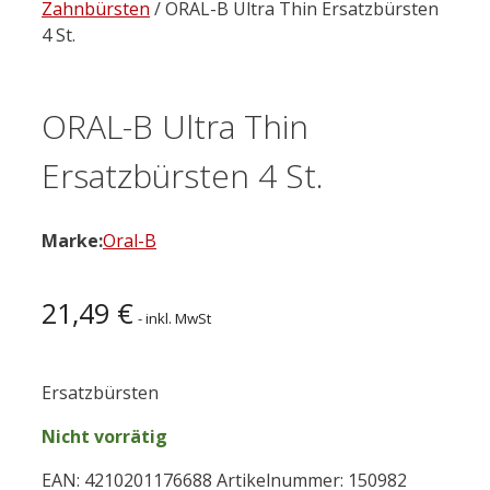
Zahnbürsten
/ ORAL-B Ultra Thin Ersatzbürsten
4 St.
ORAL-B Ultra Thin
Ersatzbürsten 4 St.
Marke:
Oral-B
21,49
€
- inkl. MwSt
Ersatzbürsten
Nicht vorrätig
EAN:
4210201176688
Artikelnummer:
150982