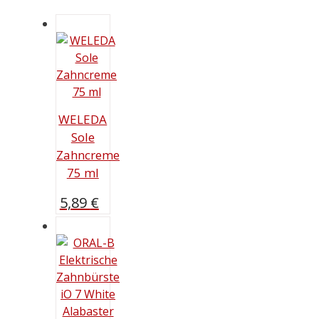
WELEDA
Sole
Zahncreme
75 ml
5,89
€