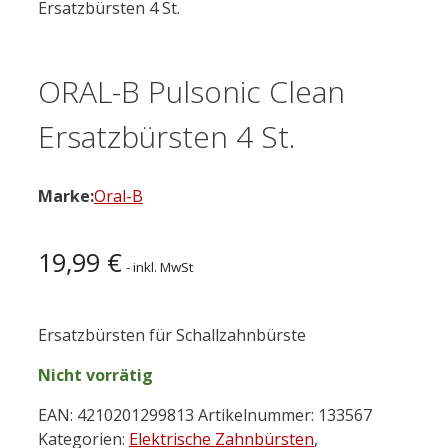
Ersatzbürsten 4 St.
ORAL-B Pulsonic Clean
Ersatzbürsten 4 St.
Marke:
Oral-B
19,99
€
- inkl. MwSt
Ersatzbürsten für Schallzahnbürste
Nicht vorrätig
EAN:
4210201299813
Artikelnummer:
133567
Kategorien:
Elektrische Zahnbürsten
,