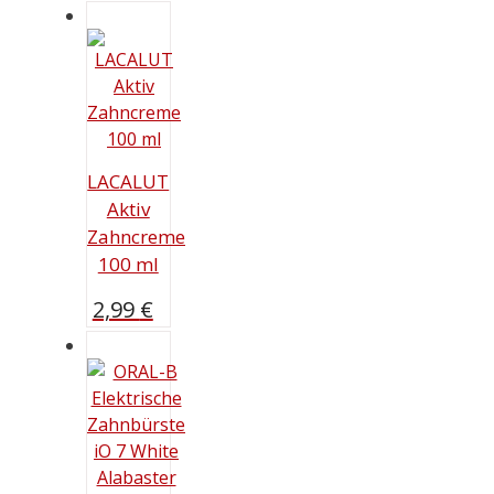
LACALUT
Aktiv
Zahncreme
100 ml
2,99
€