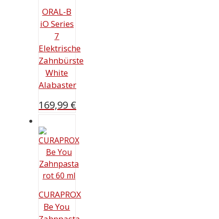
ORAL-B
iO Series
7
Elektrische
Zahnbürste
White
Alabaster
169,99
€
CURAPROX
Be You
Zahnpasta