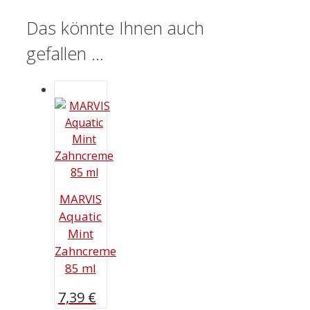
Das könnte Ihnen auch
gefallen …
MARVIS
Aquatic
Mint
Zahncreme
85 ml
7,39
€