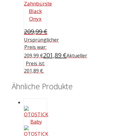
Zahnbürste
Black
Onyx
209,99
€
Ursprünglicher
Preis war:
201,89
€
209,99 €
Aktueller
Preis ist:
201,89 €.
Ähnliche Produkte