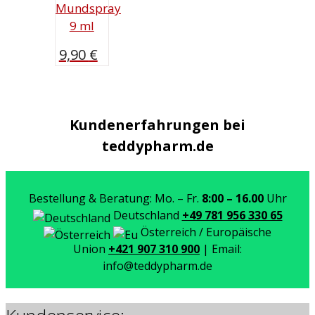
Mundspray
9 ml
9,90
€
Kundenerfahrungen bei
teddypharm.de
Bestellung & Beratung: Mo. – Fr.
8:00 – 16.00
Uhr
Deutschland
+49 781 956 330 65
Österreich / Europäische
Union
+421 907 310 900
| Email:
info@teddypharm.de