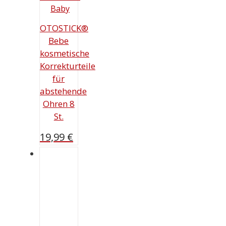
OTOSTICK®
Bebe
kosmetische
Korrekturteile
für
abstehende
Ohren 8
St.
19,99
€