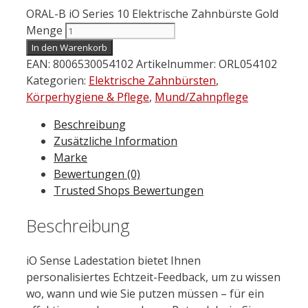
ORAL-B iO Series 10 Elektrische Zahnbürste Gold
Menge
In den Warenkorb
EAN:
8006530054102
Artikelnummer:
ORL054102
Kategorien:
Elektrische Zahnbürsten
,
Körperhygiene & Pflege
,
Mund/Zahnpflege
Beschreibung
Zusätzliche Information
Marke
Bewertungen (0)
Trusted Shops Bewertungen
Beschreibung
iO Sense Ladestation bietet Ihnen
personalisiertes Echtzeit-Feedback, um zu wissen
wo, wann und wie Sie putzen müssen – für ein