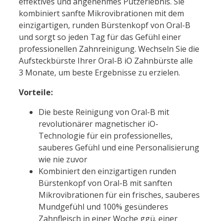
effektives und angenehmes Putzerlebnis. Sie
kombiniert sanfte Mikrovibrationen mit dem
einzigartigen, runden Bürstenkopf von Oral-B
und sorgt so jeden Tag für das Gefühl einer
professionellen Zahnreinigung. Wechseln Sie die
Aufsteckbürste Ihrer Oral-B iO Zahnbürste alle
3 Monate, um beste Ergebnisse zu erzielen.
Vorteile:
Die beste Reinigung von Oral-B mit
revolutionärer magnetischer iO-
Technologie für ein professionelles,
sauberes Gefühl und eine Personalisierung
wie nie zuvor
Kombiniert den einzigartigen runden
Bürstenkopf von Oral-B mit sanften
Mikrovibrationen für ein frisches, sauberes
Mundgefühl und 100% gesünderes
Zahnfleisch in einer Woche ggü. einer