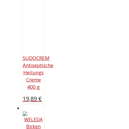
SUDOCREM
Antiseptische
Heilungs
Creme
400 g
19,89
€