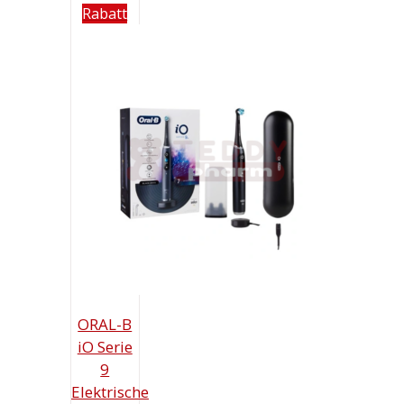
Rabatt
ORAL-B
iO Serie
9
Elektrische