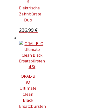
6
Elektrische
Zahnbürste
Duo
236,99
€
ORAL-B
iO
Ultimate
Clean
Black
Ersatzbürsten