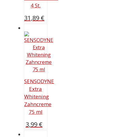
4 St.
31,89
€
SENSODYNE
Extra
Whitening
Zahncreme
75 ml
3,99
€