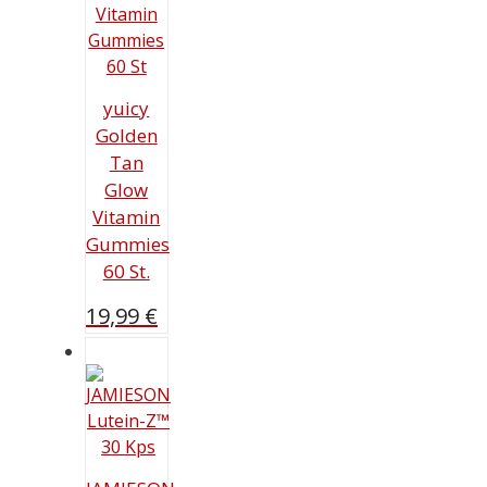
yuicy
Golden
Tan
Glow
Vitamin
Gummies
60 St.
19,99
€