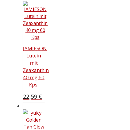
JAMIESON
Lutein
mit
Zeaxanthin
40 mg 60
Kps.
22,59
€