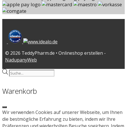
© 2026 TeddyPharm.de • Onlineshop erstellen -
NadupanyWeb
Products
search
Warenkorb
Close
Wir verwenden Cookies auf unserer Webseite, um Ihnen
die bestmögliche Erfahrung zu bieten, indem wir Ihre
Präferenzen und wiederholten Besuche speichern. Indem