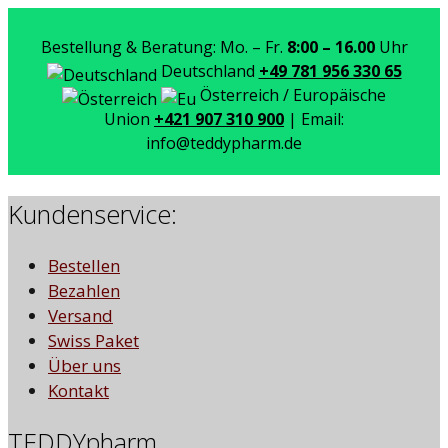
Bestellung & Beratung: Mo. – Fr.
8:00 – 16.00
Uhr
Deutschland
+49 781 956 330 65
Österreich / Europäische
Union
+421 907 310 900
| Email:
info@teddypharm.de
Kundenservice:
Bestellen
Bezahlen
Versand
Swiss Paket
Über uns
Kontakt
TEDDYpharm