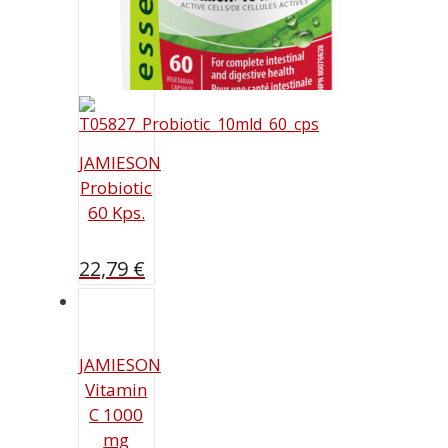
JAMIESON
Probiotic
60 Kps.
22,79
€
JAMIESON
Vitamin
C 1000
mg