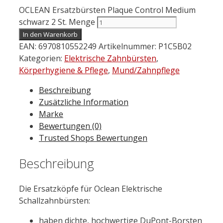
OCLEAN Ersatzbürsten Plaque Control Medium
schwarz 2 St. Menge
In den Warenkorb
EAN:
6970810552249
Artikelnummer:
P1C5B02
Kategorien:
Elektrische Zahnbürsten
,
Körperhygiene & Pflege
,
Mund/Zahnpflege
Beschreibung
Zusätzliche Information
Marke
Bewertungen (0)
Trusted Shops Bewertungen
Beschreibung
Die Ersatzköpfe für Oclean Elektrische
Schallzahnbürsten:
haben dichte, hochwertige DuPont-Borsten