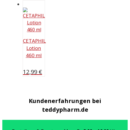
CETAPHIL
Lotion
460 ml
12,99
€
Kundenerfahrungen bei
teddypharm.de