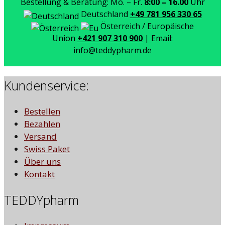
Bestellung & Beratung: Mo. – Fr.
8:00 – 16.00
Uhr
Deutschland
+49 781 956 330 65
Österreich / Europäische
Union
+421 907 310 900
| Email:
info@teddypharm.de
Kundenservice:
Bestellen
Bezahlen
Versand
Swiss Paket
Über uns
Kontakt
TEDDYpharm