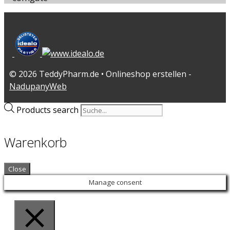
© 2026 TeddyPharm.de • Onlineshop erstellen -
NadupanyWeb
Products search
Warenkorb
Close
Manage consent