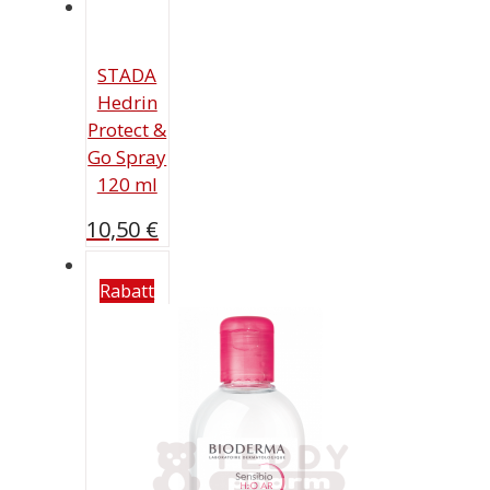
STADA
Hedrin
Protect &
Go Spray
120 ml
10,50
€
Rabatt