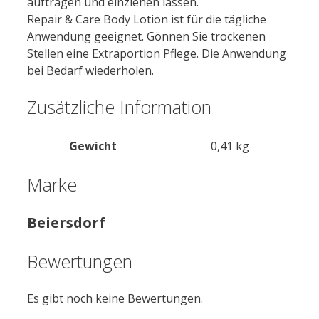
auftragen und einziehen lassen.
Repair
&
Care
Body Lotion ist für die tägliche
Anwendung geeignet. Gönnen Sie t
rock
enen
Stellen eine Extraportion Pflege. Die Anwendung
bei Bedarf wiederholen.
Zusätzliche Information
Gewicht
0,41 kg
Marke
Beiersdorf
Bewertungen
Es gibt noch keine Bewertungen.