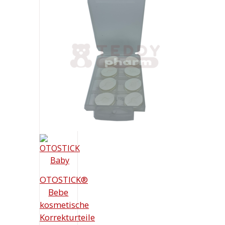
OTOSTICK®
Bebe
kosmetische
Korrekturteile