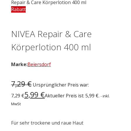
Repair & Care Körperlotion 400 ml
Rabatt
NIVEA Repair & Care
Körperlotion 400 ml
Marke:
Beiersdorf
7,29
€
Ursprünglicher Preis war:
5,99
€
7,29 €
Aktueller Preis ist: 5,99 €.
- inkl.
MwSt
Für sehr trockene und raue Haut