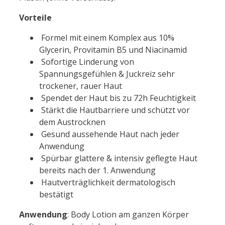
Vorteile
Formel mit einem Komplex aus 10%
Glycerin, Pro
vitamin
B5 und Niacinamid
Sofortige Linderung von
Spannungsgefühlen & Juckreiz sehr
t
rock
ener, rauer Haut
Spendet der Haut bis zu 72h Feuchtigkeit
Stärkt die Hautbarriere und schützt vor
dem Aust
rock
nen
Ge
sun
d aussehende Haut nach jeder
Anwendung
Spürbar glattere & intensiv geflegte Haut
bereits nach der 1. Anwendung
Hautverträglichkeit dermatologisch
bestätigt
Anwendung
: Body Lotion am ganzen Körper