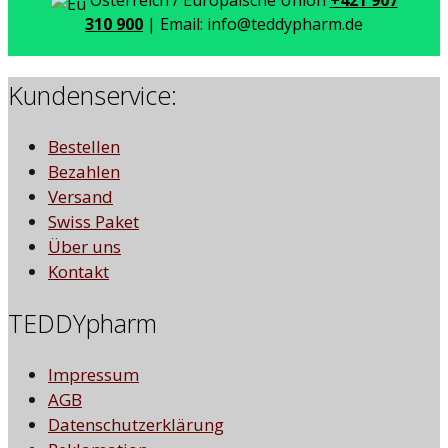
Österreich / Europäische Union
+421 907
310 900
| Email: info@teddypharm.de
Kundenservice:
Bestellen
Bezahlen
Versand
Swiss Paket
Über uns
Kontakt
TEDDYpharm
Impressum
AGB
Datenschutzerklärung