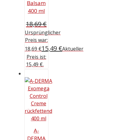
Balsam
400 ml
18,69
€
Ursprünglicher
Preis war:
15,49
€
18,69 €
Aktueller
Preis ist:
15,49 €.
A-
DERMA