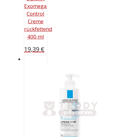
Exomega
Control
Creme
rückfettend
400 ml
19,39
€