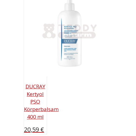
DUCRAY
Kertyol
PSO
Körperbalsam
400 ml
20,59
€