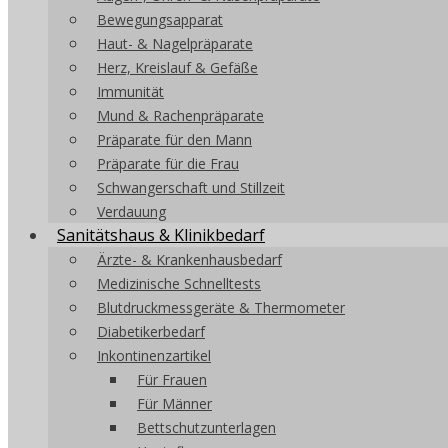
Bewegungsapparat
Haut- & Nagelpräparate
Herz, Kreislauf & Gefäße
Immunität
Mund & Rachenpräparate
Präparate für den Mann
Präparate für die Frau
Schwangerschaft und Stillzeit
Verdauung
Sanitätshaus & Klinikbedarf
Ärzte- & Krankenhausbedarf
Medizinische Schnelltests
Blutdruckmessgeräte & Thermometer
Diabetikerbedarf
Inkontinenzartikel
Für Frauen
Für Männer
Bettschutzunterlagen