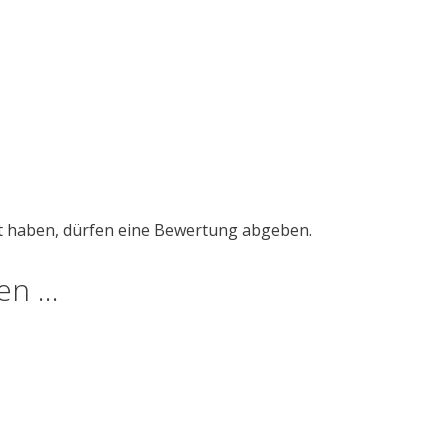
t haben, dürfen eine Bewertung abgeben.
len …