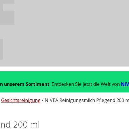
in unserem Sortiment
: Entdecken Sie jetzt die Welt von
NIV
/
Gesichtsreinigung
/ NIVEA Reinigungsmilch Pflegend 200 m
end 200 ml