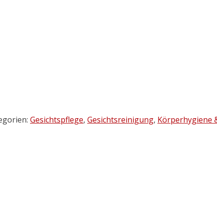
egorien:
Gesichtspflege
,
Gesichtsreinigung
,
Körperhygiene &