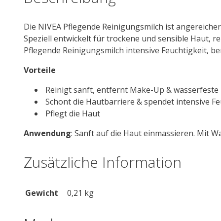
Die
NIVEA
Pflegende Reinigungsmilch ist angereiche
Speziell entwickelt für t
rock
ene und sensible Haut, re
Pflegende Reinigungsmilch intensive Feuchtigkeit, ber
Vorteile
Reinigt sanft, entfernt Make-Up & wasserfeste
Schont die Hautbarriere & spendet intensive Fe
Pflegt die Haut
Anwendung
:
Sanft auf die Haut einmassieren. Mit 
Zusätzliche Information
Gewicht
0,21 kg