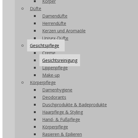
Körper
Düfte
Damendüfte
Herrendüfte
Kerzen und Aromaöle
Unisex-Düfte
Gesichtspflege
Creme
Gesichtsreinigung
Lippenpflege
Make-up
Körperpflege
Damenhygiene
Deodorants
Duschprodukte & Badeprodukte
Haarpflege & Styling
Hand- & Fußpflege
Körperpflege
Rasieren & Epilieren