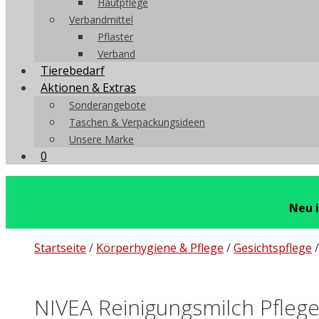
Hautpflege
Verbandmittel
Pflaster
Verband
Tierebedarf
Aktionen & Extras
Sonderangebote
Taschen & Verpackungsideen
Unsere Marke
0
Neu 
Startseite
/
Körperhygiene & Pflege
/
Gesichtspflege
NIVEA Reinigungsmilch Pfleg