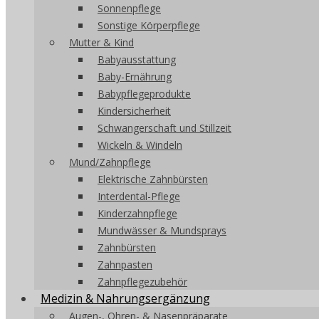
Sonnenpflege
Sonstige Körperpflege
Mutter & Kind
Babyausstattung
Baby-Ernährung
Babypflegeprodukte
Kindersicherheit
Schwangerschaft und Stillzeit
Wickeln & Windeln
Mund/Zahnpflege
Elektrische Zahnbürsten
Interdental-Pflege
Kinderzahnpflege
Mundwässer & Mundsprays
Zahnbürsten
Zahnpasten
Zahnpflegezubehör
Medizin & Nahrungsergänzung
Augen-, Ohren- & Nasenpräparate