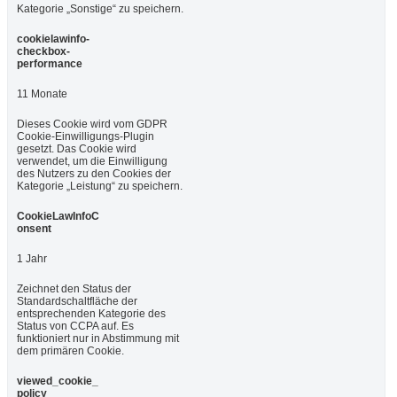
Kategorie „Sonstige“ zu speichern.
cookielawinfo-
checkbox-
performance
11 Monate
Dieses Cookie wird vom GDPR
Cookie-Einwilligungs-Plugin
gesetzt. Das Cookie wird
verwendet, um die Einwilligung
des Nutzers zu den Cookies der
Kategorie „Leistung“ zu speichern.
CookieLawInfoC
onsent
1 Jahr
Zeichnet den Status der
Standardschaltfläche der
entsprechenden Kategorie des
Status von CCPA auf. Es
funktioniert nur in Abstimmung mit
dem primären Cookie.
viewed_cookie_
policy