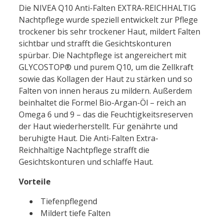
Die
NIVEA
Q10 Anti-Falten EXTRA-REICHHALTIG
Nachtpflege wurde speziell entwickelt zur Pflege
t
rock
ener bis sehr t
rock
ener Haut, mildert Falten
sichtbar und strafft die Gesichtskonturen
spürbar. Die Nachtpflege ist angereichert mit
GLYCOSTOP® und
pure
m Q10, um die Zellkraft
sowie das Kollagen der Haut zu stärken und so
Falten von innen heraus zu mildern. Außerdem
beinhaltet die Formel Bio-Argan-Öl – reich an
Omega 6 und 9 – das die Feuchtigkeitsreserven
der Haut wiederherstellt. Für genährte und
beruhigte Haut. Die Anti-Falten Extra-
Reichhaltige Nachtpflege strafft die
Gesichtskonturen und schlaffe Haut.
Vorteile
Tiefenpflegend
Mildert tiefe Falten