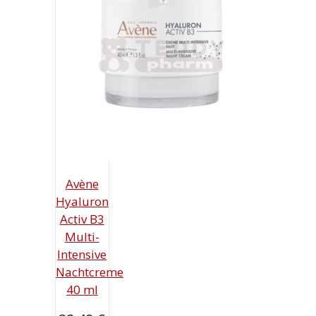
Avène
Hyaluron
Activ B3
Multi-
Intensive
Nachtcreme
40 ml