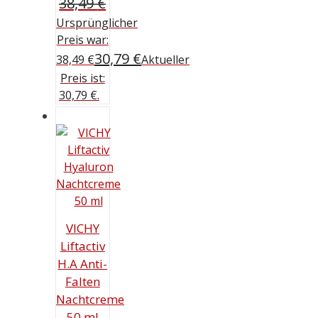
38,49
€
Ursprünglicher
Preis war:
30,79
€
38,49 €
Aktueller
Preis ist:
30,79 €.
VICHY
Liftactiv
H.A Anti-
Falten
Nachtcreme
50 ml