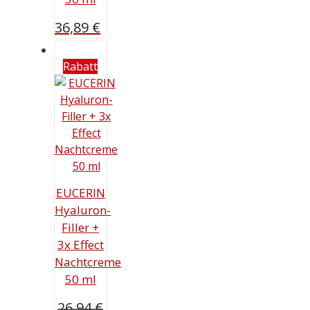
36,89
€
Rabatt
EUCERIN
Hyaluron-
Filler +
3x Effect
Nachtcreme
50 ml
26,94
€