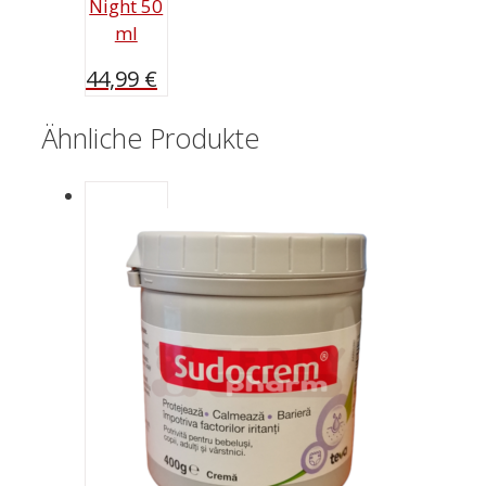
Night 50
ml
44,99
€
Ähnliche Produkte