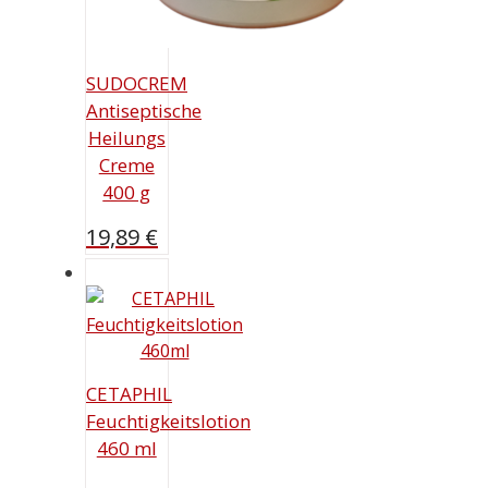
SUDOCREM
Antiseptische
Heilungs
Creme
400 g
19,89
€
CETAPHIL
Feuchtigkeitslotion
460 ml