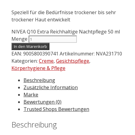
Speziell für die Bedürfnisse t
rock
ener bis sehr
t
rock
ener Haut entwickelt
NIVEA Q10 Extra Reichhaltige Nachtpflege 50 ml
Menge
In den Warenkorb
EAN:
9005800390741
Artikelnummer:
NVA231710
Kategorien:
Creme
,
Gesichtspflege
,
Körperhygiene & Pflege
Beschreibung
Zusätzliche Information
Marke
Bewertungen (0)
Trusted Shops Bewertungen
Beschreibung