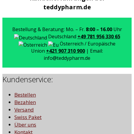
teddypharm.de
Bestellung & Beratung: Mo. – Fr.
8:00 – 16.00
Uhr
Deutschland
+49 781 956 330 65
Österreich / Europäische
Union
+421 907 310 900
| Email:
info@teddypharm.de
Kundenservice:
Bestellen
Bezahlen
Versand
Swiss Paket
Über uns
Kontakt