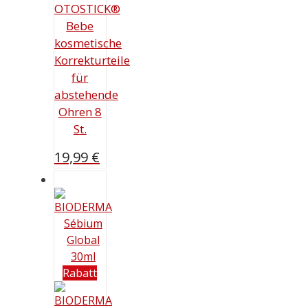
OTOSTICK®
Bebe
kosmetische
Korrekturteile
für
abstehende
Ohren 8
St.
19,99
€
Rabatt