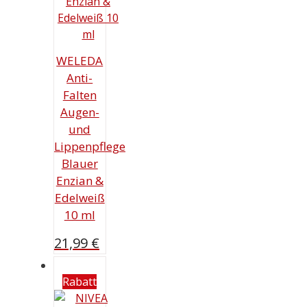
WELEDA
Anti-
Falten
Augen-
und
Lippenpflege
Blauer
Enzian &
Edelweiß
10 ml
21,99
€
Rabatt