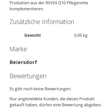
Produkten aus der
NIVEA
Q10 Pflegereihe
komplementieren.
Zusätzliche Information
Gewicht
0,06 kg
Marke
Beiersdorf
Bewertungen
Es gibt noch keine Bewertungen.
Nur angemeldete Kunden, die dieses Produkt
gekauft haben, dürfen eine Bewertung abgeben.