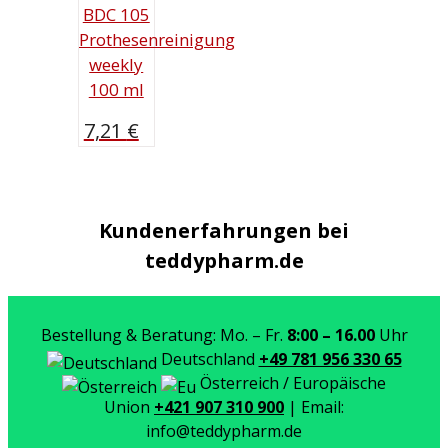
BDC 105
Prothesenreinigung
weekly
100 ml
7,21
€
Kundenerfahrungen bei
teddypharm.de
Bestellung & Beratung: Mo. – Fr.
8:00 – 16.00
Uhr
Deutschland
+49 781 956 330 65
Österreich / Europäische
Union
+421 907 310 900
| Email:
info@teddypharm.de