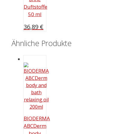
Duftstoffe
50 ml
36,89
€
Ähnliche Produkte
BIODERMA
ABCDerm
body