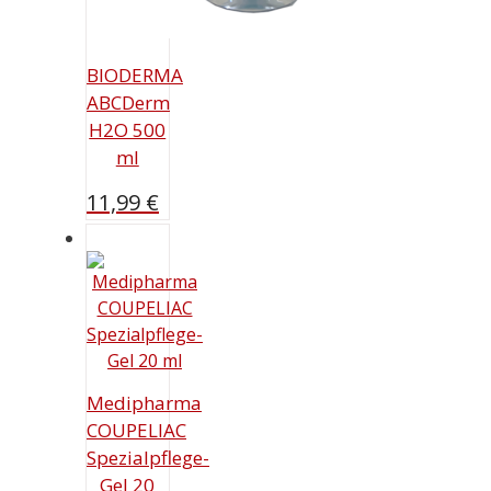
BIODERMA
ABCDerm
H2O 500
ml
11,99
€
Medipharma
COUPELIAC
Spezialpflege-
Gel 20