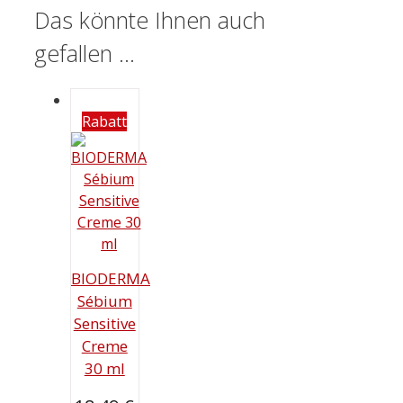
Das könnte Ihnen auch
gefallen …
Rabatt
BIODERMA
Sébium
Sensitive
Creme
30 ml