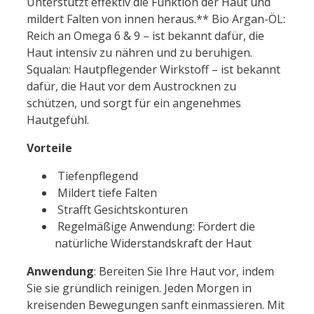
Unterstützt effektiv die Funktion der Haut und
mildert Falten von innen heraus.** Bio Argan-ÖL:
Reich an Omega 6 & 9 – ist bekannt dafür, die
Haut intensiv zu nähren und zu beruhigen.
Squalan: Hautpflegender Wirkstoff – ist bekannt
dafür, die Haut vor dem Aust
rock
nen zu
schützen, und sorgt für ein angenehmes
Hautgefühl.
Vorteile
Tiefenpflegend
Mildert tiefe Falten
Strafft Gesichtskonturen
Regelmäßige Anwendung: Fördert die
natürliche Widerstandskraft der Haut
Anwendung
:
Bereiten Sie Ihre Haut vor, indem
Sie sie gründlich reinigen. Jeden Morgen in
kreisenden Bewegungen sanft einmassieren. Mit