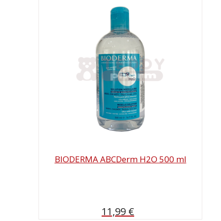
BIODERMA ABCDerm H2O 500 ml
11,99
€