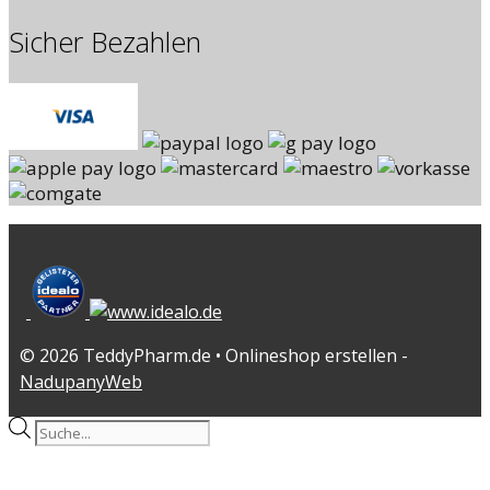
Sicher Bezahlen
© 2026 TeddyPharm.de • Onlineshop erstellen -
NadupanyWeb
Products
search