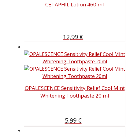
CETAPHIL Lotion 460 ml
12,99
€
OPALESCENCE Sensitivity Relief Cool Mint
Whitening Toothpaste 20 ml
5,99
€