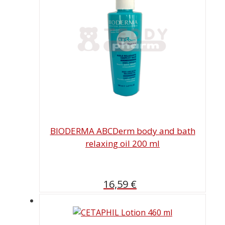
BIODERMA ABCDerm body and bath
relaxing oil 200 ml
16,59
€