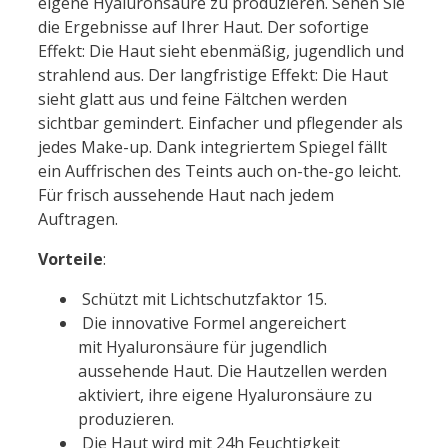
eigene
Hyaluron
säure zu produzieren. Sehen Sie
die Ergebnisse auf Ihrer Haut. Der sofortige
Effekt: Die Haut sieht ebenmäßig, jugendlich und
strahlend aus. Der langfristige Effekt: Die Haut
sieht glatt aus und feine Fältchen werden
sichtbar gemindert. Einfacher und pflegender als
jedes Make-up. Dank integriertem Spiegel fällt
ein Auffrischen des Teints auch on-the-go leicht.
Für frisch aussehende Haut nach jedem
Auftragen.
Vorteile
:
Schützt mit Lichtschutzfaktor 15.
Die innovative Formel angereichert
mit
Hyaluron
säure für jugendlich
aussehende Haut. Die Hautzellen werden
aktiviert, ihre eigene
Hyaluron
säure zu
produzieren.
Die Haut wird mit 24h Feuchtigkeit