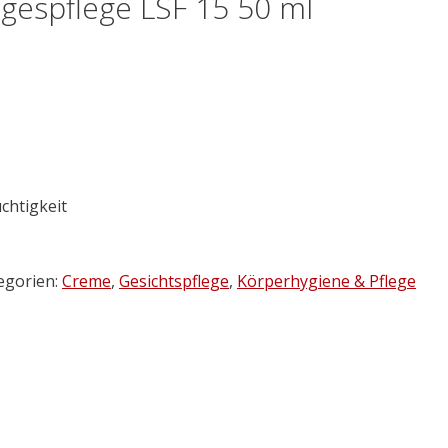
Tagespflege LSF 15 50 ml
uchtigkeit
egorien:
Creme
,
Gesichtspflege
,
Körperhygiene & Pflege