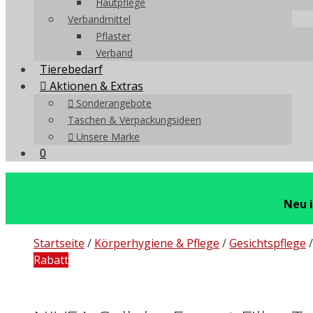
Hautpflege
Verbandmittel
Pflaster
Verband
Tierebedarf
Aktionen & Extras
Sonderangebote
Taschen & Verpackungsideen
Unsere Marke
0
Neu 
Startseite
/
Körperhygiene & Pflege
/
Gesichtspflege
Rabatt