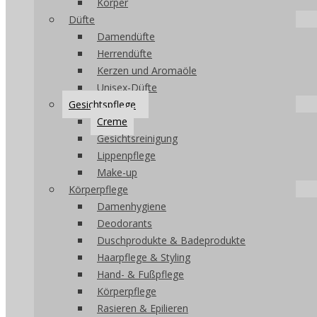
Körper
Düfte
Damendüfte
Herrendüfte
Kerzen und Aromaöle
Unisex-Düfte
Gesichtspflege
Creme
Gesichtsreinigung
Lippenpflege
Make-up
Körperpflege
Damenhygiene
Deodorants
Duschprodukte & Badeprodukte
Haarpflege & Styling
Hand- & Fußpflege
Körperpflege
Rasieren & Epilieren