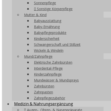
Sonnenpflege
Sonstige Körperpflege
Mutter & Kind
Babyausstattung
Baby-Ernährung
Babypflegeprodukte
Kindersicherheit
Schwangerschaft und Stillzeit
Wickeln & Windeln
Mund/Zahnpflege
Elektrische Zahnbürsten
Interdental-Pflege
Kinderzahnpflege
Mundwässer & Mundsprays
Zahnbürsten
Zahnpasten
Zahnpflegezubehör
Medizin & Nahrungsergänzung
Augen-, Ohren- & Nasenpräparate