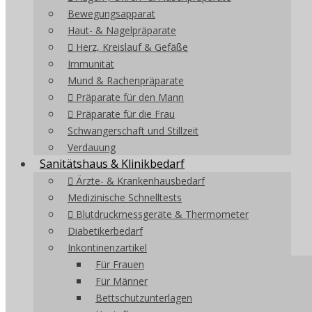
Bewegungsapparat
Haut- & Nagelpräparate
Herz, Kreislauf & Gefäße
Immunität
Mund & Rachenpräparate
Präparate für den Mann
Präparate für die Frau
Schwangerschaft und Stillzeit
Verdauung
Sanitätshaus & Klinikbedarf
Ärzte- & Krankenhausbedarf
Medizinische Schnelltests
Blutdruckmessgeräte & Thermometer
Diabetikerbedarf
Inkontinenzartikel
Für Frauen
Für Männer
Bettschutzunterlagen