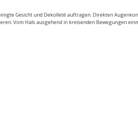
reinigte Gesicht und Dekolleté auftragen. Direkten Augenko
eren. Vom Hals ausgehend in kreisenden Bewegungen einm