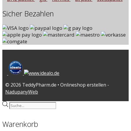
Sicher Bezahlen
© 2026 TeddyPharm.de • Onlineshop erstellen -
NadupanyWeb
Products
search
Warenkorb