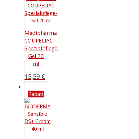
Medipharma
COUPELIAC
Spezialpflege-
Gel 20
ml
15,59
€
Rabatt