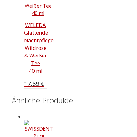
WELEDA
Glättende
Nachtpflege
Wildrose
& Weißer
Tee
40 ml
17,89
€
Ähnliche Produkte