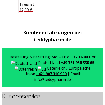
Preis ist:
12,99 €.
Kundenerfahrungen bei
teddypharm.de
Bestellung & Beratung: Mo. – Fr.
8:00 – 16.00
Uhr
Deutschland
+49 781 956 330 65
Österreich / Europäische
Union
+421 907 310 900
| Email:
info@teddypharm.de
Kundenservice: