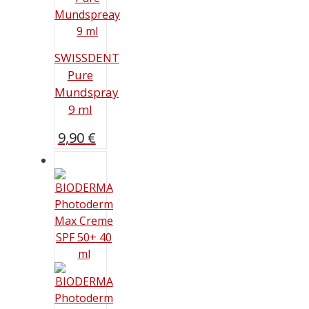
SWISSDENT
Pure
Mundspray
9 ml
9,90
€