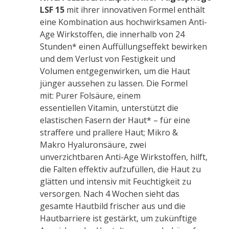
LSF 15
mit ihrer innovativen Formel enthält
eine Kombination aus hochwirksamen Anti-
Age Wirkstoffen, die innerhalb von 24
Stunden* einen Auffüllungseffekt bewirken
und dem Verlust von Festigkeit und
Volumen entgegenwirken, um die Haut
jünger aussehen zu lassen. Die Formel
mit:
Pure
r Folsäure, einem
essentiellen
Vitamin
, unterstützt die
elastischen Fasern der Haut* – für eine
straffere und prallere Haut; Mikro &
Makro
Hyaluron
säure, zwei
unverzichtbaren Anti-Age Wirkstoffen, hilft,
die Falten effektiv aufzufüllen, die Haut zu
glätten und intensiv mit Feuchtigkeit zu
versorgen. Nach 4 Wochen sieht das
gesamte Hautbild frischer aus und die
Hautbarriere ist gestärkt, um zukünftige