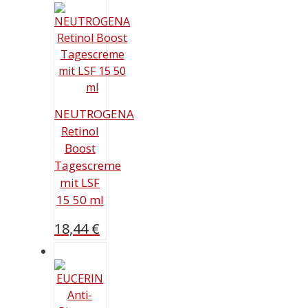
NEUTROGENA
Retinol
Boost
Tagescreme
mit LSF
15 50 ml
18,44
€