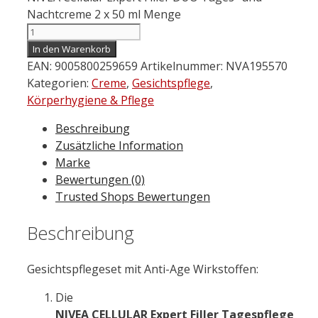
Nachtcreme 2 x 50 ml Menge
In den Warenkorb
EAN:
9005800259659
Artikelnummer:
NVA195570
Kategorien:
Creme
,
Gesichtspflege
,
Körperhygiene & Pflege
Beschreibung
Zusätzliche Information
Marke
Bewertungen (0)
Trusted Shops Bewertungen
Beschreibung
Gesichtspflegeset mit Anti-Age Wirkstoffen:
Die
NIVEA
CELLULAR
Expert
Filler
Tagespflege