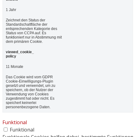
1 Jahr
Zeichnet den Status der
Standardschaltfläche der
entsprechenden Kategorie des
Status von CCPA auf. Es
funktioniert nur in Abstimmung mit
dem primären Cookie.
viewed_cookie_
policy
11 Monate
Das Cookie wird vom GDPR
Cookie-Einwilligungs-Plugin
gesetzt und verwendet, um zu
speichern, ob der Nutzer der
Verwendung von Cookies
zugestimmt hat oder nicht. Es
speichert keinerlei
personenbezogene Daten.
Funktional
Funktional
Funktionale Cookies helfen dabei, bestimmte Funktionen