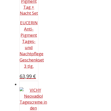
EUCERIN
Anti-
Pigment
Tages-
und
Nachtpflege
Geschenkset
3 tlg.
63,99
€