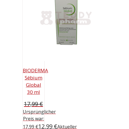
BIODERMA
Sébium
Global
30 ml
17,99
€
Ursprünglicher
Preis war:
12,99
€
17,99 €
Aktueller