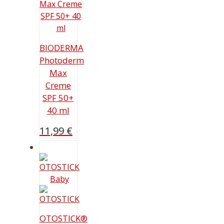
BIODERMA
Photoderm
Max
Creme
SPF 50+
40 ml
11,99
€
OTOSTICK®