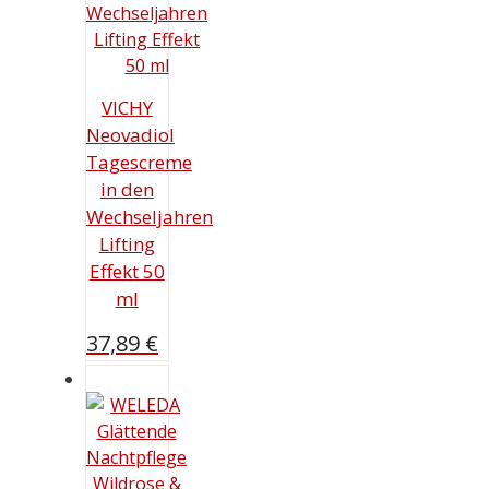
VICHY
Neovadiol
Tagescreme
in den
Wechseljahren
Lifting
Effekt 50
ml
37,89
€