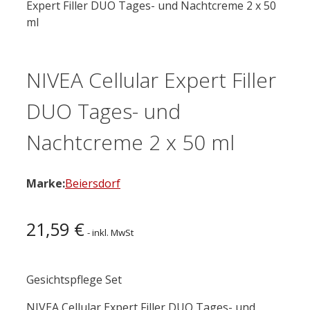
Expert Filler DUO Tages- und Nachtcreme 2 x 50
ml
NIVEA Cellular Expert Filler
DUO Tages- und
Nachtcreme 2 x 50 ml
Marke:
Beiersdorf
21,59
€
- inkl. MwSt
Gesichtspflege Set
NIVEA Cellular Expert Filler DUO Tages- und