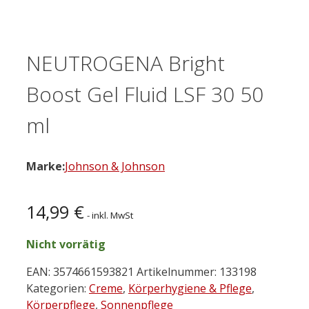
NEUTROGENA Bright
Boost Gel Fluid LSF 30 50
ml
Marke:
Johnson & Johnson
14,99
€
- inkl. MwSt
Nicht vorrätig
EAN:
3574661593821
Artikelnummer:
133198
Kategorien:
Creme
,
Körperhygiene & Pflege
,
Körperpflege
,
Sonnenpflege