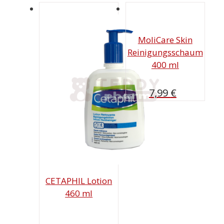
MoliCare Skin
Reinigungsschaum
400 ml
7,99
€
CETAPHIL Lotion
460 ml