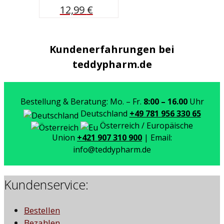
12,99
€
Kundenerfahrungen bei
teddypharm.de
Bestellung & Beratung: Mo. – Fr.
8:00 – 16.00
Uhr
Deutschland
+49 781 956 330 65
Österreich / Europäische
Union
+421 907 310 900
| Email:
info@teddypharm.de
Kundenservice:
Bestellen
Bezahlen