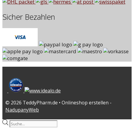
Sicher Bezahlen
© 2026 TeddyPharm.de • Onlineshop erstellen -
NadupanyWeb
Products
search