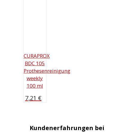
CURAPROX
BDC 105
Prothesenreinigung
weekly
100 ml
7,21
€
Kundenerfahrungen bei