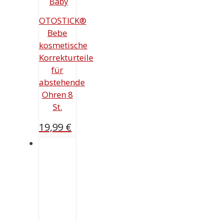
OTOSTICK®
Bebe
kosmetische
Korrekturteile
für
abstehende
Ohren 8
St.
19,99
€