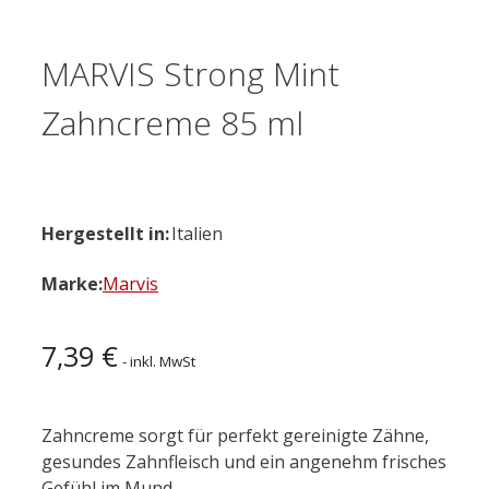
MARVIS Strong Mint
Zahncreme 85 ml
Hergestellt in:
Italien
Marke:
Marvis
7,39
€
- inkl. MwSt
Zahncreme sorgt für perfekt gereinigte Zähne,
gesundes Zahnfleisch und ein angenehm frisches
Gefühl im Mund.