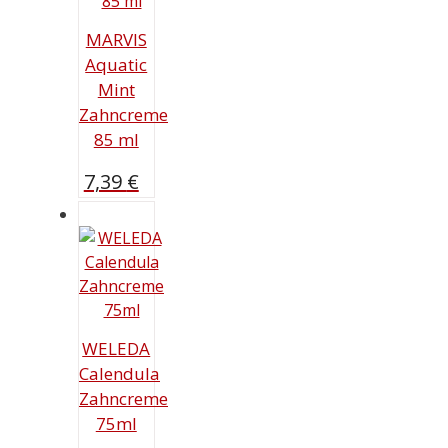
MARVIS
Aquatic
Mint
Zahncreme
85 ml
7,39
€
WELEDA
Calendula
Zahncreme
75ml