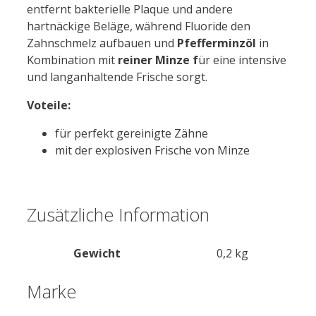
entfernt bakterielle Plaque und andere
hartnäckige Beläge, während Fluoride den
Zahnschmelz aufbauen und
Pfefferminzöl
in
Kombination mit
reiner Minze f
ür eine intensive
und langanhaltende Frische sorgt.
Voteile:
für perfekt gereinigte Zähne
mit der explosiven Frische von Minze
Zusätzliche Information
Gewicht
0,2 kg
Marke